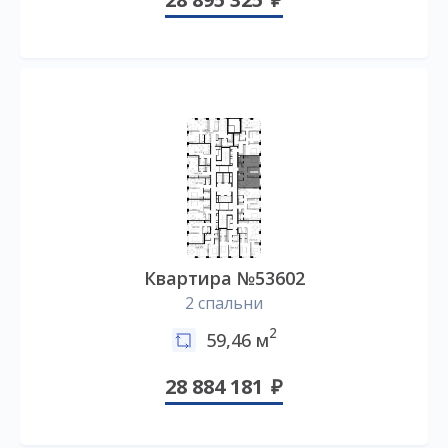
Квартира №53602
2 спальни
2
59,46 м
28 884 181