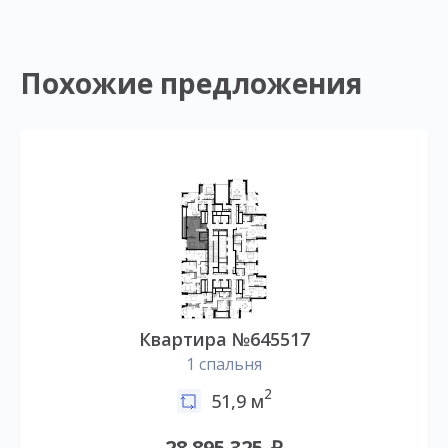
Похожие предложения
Квартира №645517
1 спальня
2
51,9 м
28 895 325