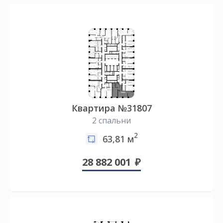
Квартира №31807
2 спальни
2
63,81 м
28 882 001