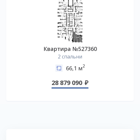
Квартира №527360
2 спальни
2
66,1 м
28 879 090