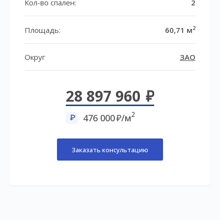
Кол-во спален:
2
2
Площадь:
60,71 м
Округ
ЗАО
28 897 960
2
476 000
/м
Заказать консультацию