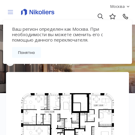
Москва
Ваш регион определен как Москва. При
Мультиквартал
необходимости вы можете сменить его с
помощью данного переключателя.
«ВЕЕР»
Понятно
Вернуться на страницу жилого комплекса