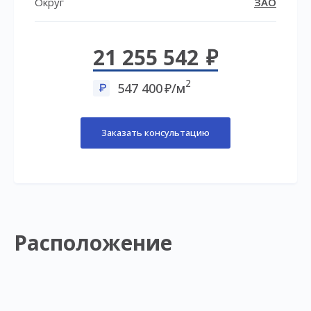
Округ
ЗАО
21 255 542
2
547 400
/м
Заказать консультацию
Расположение