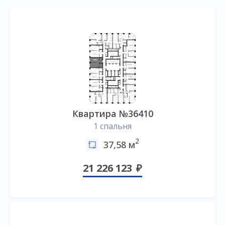
Квартира №36410
1 спальня
2
37,58 м
21 226 123