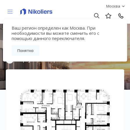
Москва
Ваш регион определен как Москва. При
Мультиквартал
необходимости вы можете сменить его с
помощью данного переключателя.
«ВЕЕР»
Понятно
Вернуться на страницу жилого комплекса