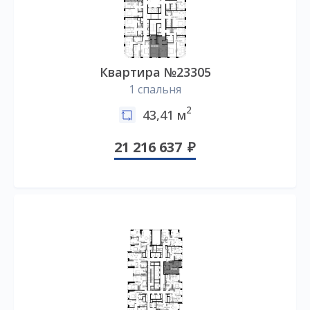
Квартира №23305
1 спальня
2
43,41 м
21 216 637