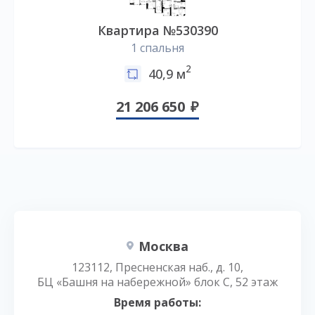
Квартира №530390
1 спальня
2
40,9 м
21 206 650
Москва
123112, Пресненская наб., д. 10,
БЦ «Башня на набережной» блок С, 52 этаж
Время работы: