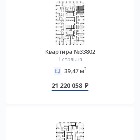
Квартира №33802
1 спальня
2
39,47 м
21 220 058