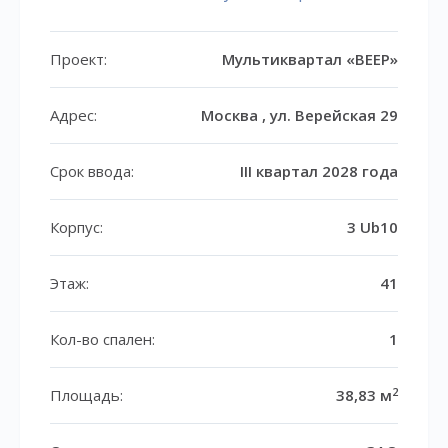
Проект:
Мультиквартал «ВЕЕР»
Адрес:
Москва , ул. Верейская 29
Срок ввода:
III квартал 2028 года
Корпус:
3 Ub10
Этаж:
41
Кол-во спален:
1
2
Площадь:
38,83 м