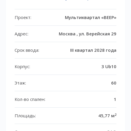
Проект:
Мультиквартал «ВЕЕР»
Адрес:
Москва , ул. Верейская 29
Срок ввода:
III квартал 2028 года
Корпус:
3 Ub10
Этаж:
60
Кол-во спален:
1
2
Площадь:
45,77 м