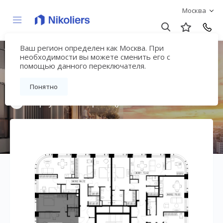
Москва
Ваш регион определен как Москва. При
Мультиквартал
необходимости вы можете сменить его с
помощью данного переключателя.
«ВЕЕР»
Понятно
Вернуться на страницу жилого комплекса