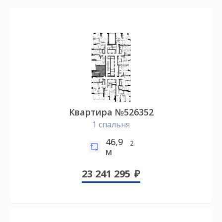
Квартира №526352
1 спальня
46,9
2
м
23 241 295