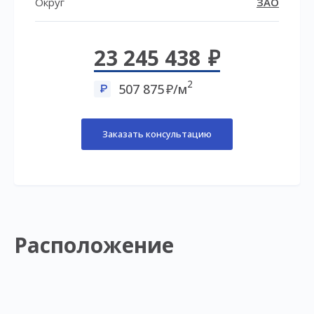
Округ
ЗАО
23 245 438
2
507 875
/м
Заказать консультацию
Расположение