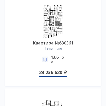
Квартира №630361
1 спальня
43,6
2
м
23 236 620