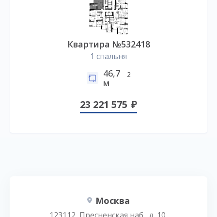
Квартира №532418
1 спальня
46,7
2
м
23 221 575
Москва
123112, Пресненская наб., д. 10,