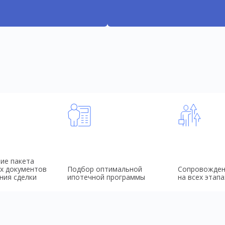
ие пакета
х документов
Подбор оптимальной
Сопровожден
ния сделки
ипотечной программы
на всех этапа