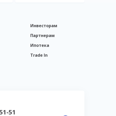
Инвесторам
Партнерам
Ипотека
Trade In
-51-51