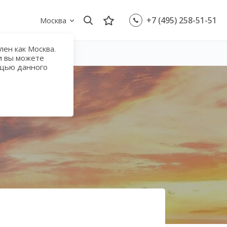
+7 (495) 258-51-51
Москва
ен как Москва.
и вы можете
ощью данного