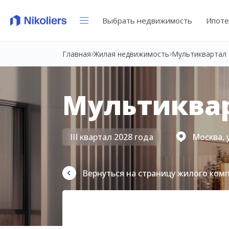
Выбрать недвижимость
Ипоте
Главная
Жилая недвижимость
Мультиквартал 
Мультиквар
III квартал 2028 года
Москва, 
Вернуться на страницу жилого ком