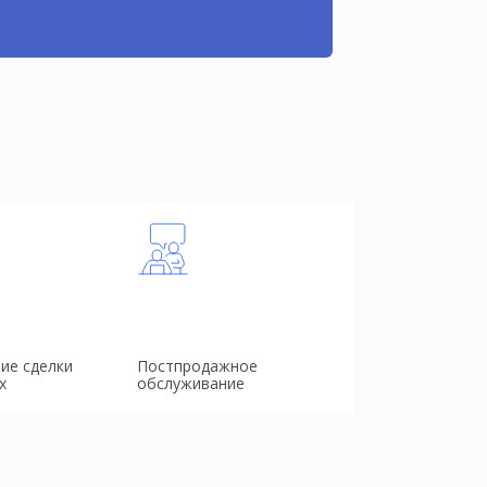
ие сделки
Постпродажное
х
обслуживание