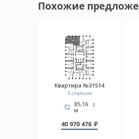
Похожие предложе
Квартира №31514
3 спальни
85,16
2
м
40 970 476