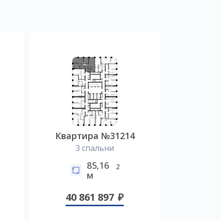
Квартира №31214
3 спальни
85,16
2
м
40 861 897