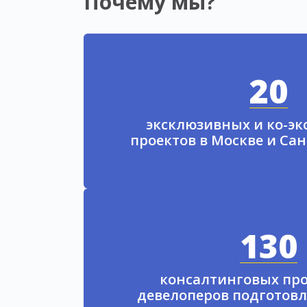
Почему мы?
20
эксклюзивных и ко-э
проектов в Москве и Са
130
консалтинговых про
девелоперов подготовл