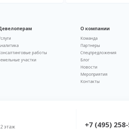
Девелоперам
О компании
Услуги
Команда
Аналитика
Партнеры
Консалтинговые работы
Спецпредложения
Земельные участки
Блог
Новости
Мероприятия
Контакты
+7 (495) 258
52 этаж