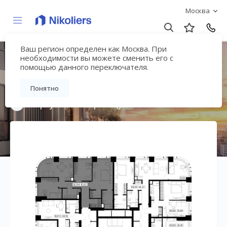
Москва
Ваш регион определен как Москва. При
Мультиквартал
необходимости вы можете сменить его с
помощью данного переключателя.
«ВЕЕР»
Понятно
Вернуться на страницу жилого комплекса