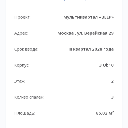
Проект:
Мультиквартал «ВЕЕР»
Адрес:
Москва , ул. Верейская 29
Срок ввода:
III квартал 2028 года
Корпус:
3 Ub10
Этаж:
2
Кол-во спален:
3
2
Площадь:
85,02 м