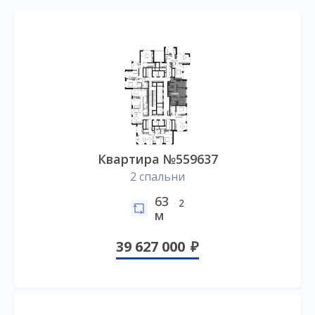
Квартира №559637
2 спальни
63
2
м
39 627 000