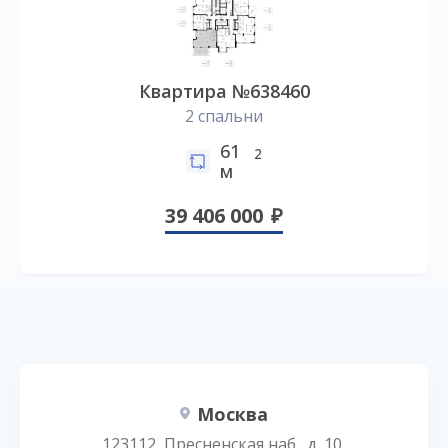
Квартира №638460
2 спальни
61
2
м
39 406 000
Москва
123112, Пресненская наб., д. 10,