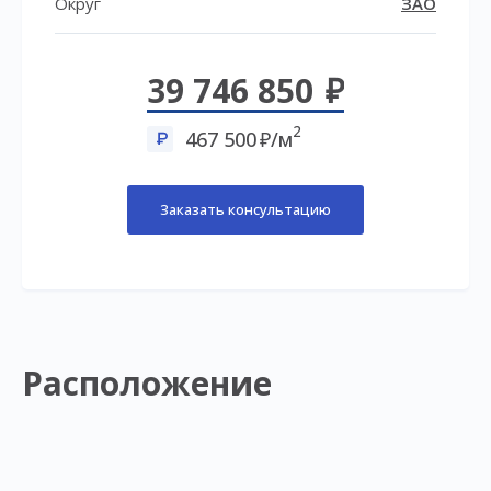
Округ
ЗАО
39 746 850
2
467 500
/м
Заказать консультацию
Расположение