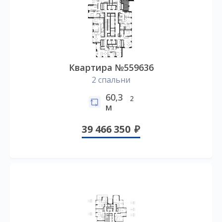
Квартира №559636
2 спальни
60,3
2
м
39 466 350