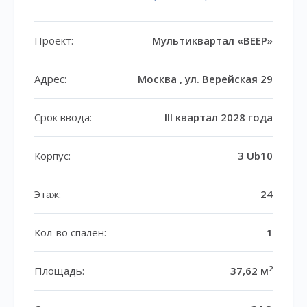
Проект:
Мультиквартал «ВЕЕР»
Адрес:
Москва , ул. Верейская 29
Срок ввода:
III квартал 2028 года
Корпус:
3 Ub10
Этаж:
24
Кол-во спален:
1
2
Площадь:
37,62 м