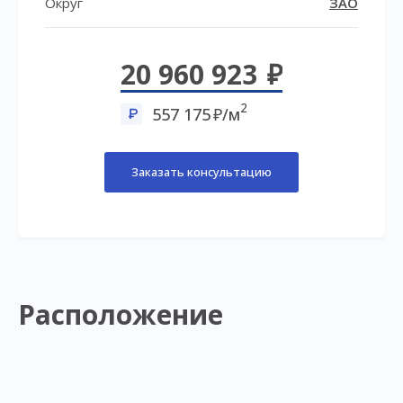
Округ
ЗАО
20 960 923
2
557 175
/м
Заказать консультацию
Расположение