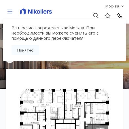
Москва
Ваш регион определен как Москва. При
Мультиквартал
необходимости вы можете сменить его с
помощью данного переключателя.
«ВЕЕР»
Понятно
Вернуться на страницу жилого комплекса