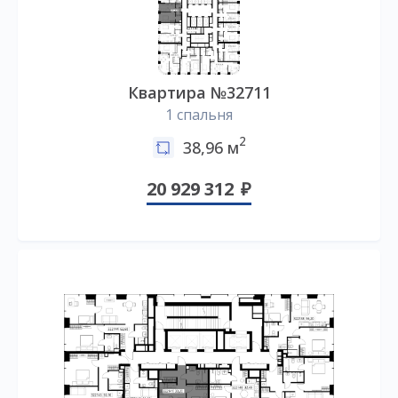
Квартира №32711
1 спальня
2
38,96 м
20 929 312