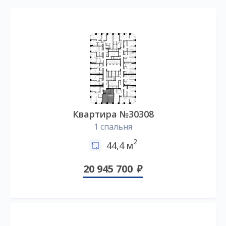
Квартира №30308
1 спальня
2
44,4 м
20 945 700