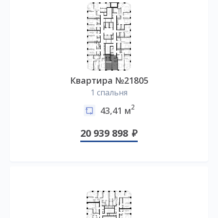
Квартира №21805
1 спальня
2
43,41 м
20 939 898