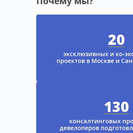
Почему мы?
20
эксклюзивных и ко-э
проектов в Москве и Са
130
консалтинговых про
девелоперов подготовл