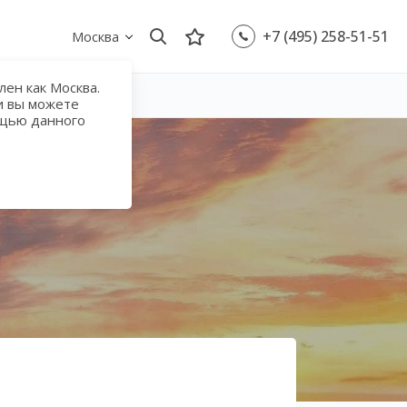
+7 (495) 258-51-51
Москва
ен как Москва.
и вы можете
ощью данного