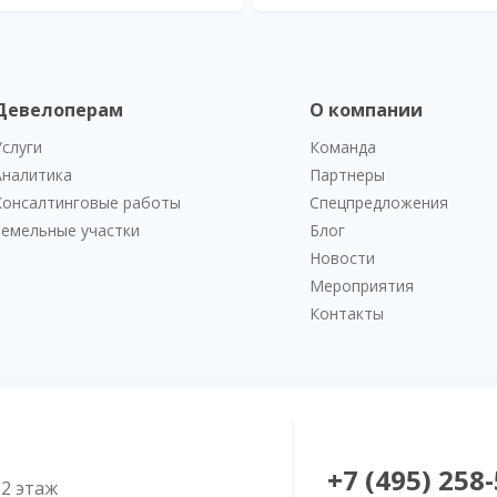
Девелоперам
О компании
Услуги
Команда
Аналитика
Партнеры
Консалтинговые работы
Спецпредложения
Земельные участки
Блог
Новости
Мероприятия
Контакты
+7 (495) 258
52 этаж