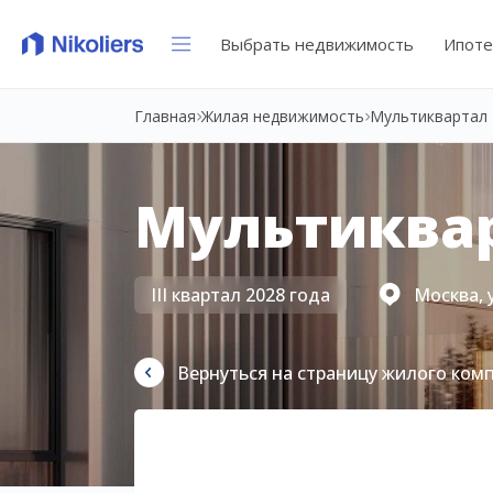
Выбрать недвижимость
Ипоте
Главная
Жилая недвижимость
Мультиквартал 
Мультиквар
III квартал 2028 года
Москва, 
Вернуться на страницу жилого ком