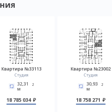
ния
Квартира №33113
Квартира №23002
Студия
Студия
32,31
30,93
2
2
м
м
18 785 034
18 758 271