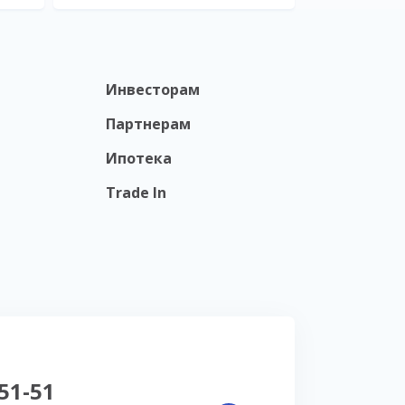
Инвесторам
Партнерам
Ипотека
Trade In
-51-51