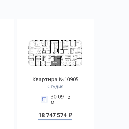
Квартира №10905
Студия
30,09
2
м
18 747 574