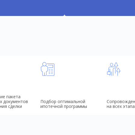
ие пакета
х документов
Подбор оптимальной
Сопровожден
ния сделки
ипотечной программы
на всех этапа