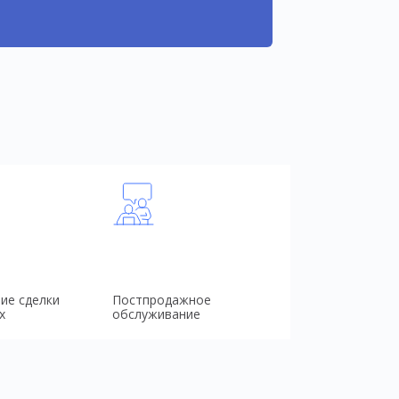
ие сделки
Постпродажное
х
обслуживание