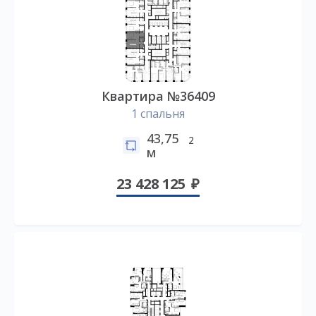
Квартира №36409
1 спальня
43,75
2
м
23 428 125