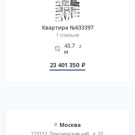
Квартира №633397
1 спальня
43,7
2
м
23 401 350
Москва
123112, Пресненская наб., д. 10,