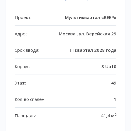
Проект:
Мультиквартал «ВЕЕР»
Адрес:
Москва , ул. Верейская 29
Срок ввода:
III квартал 2028 года
Корпус:
3 Ub10
Этаж:
49
Кол-во спален:
1
2
Площадь:
41,4 м