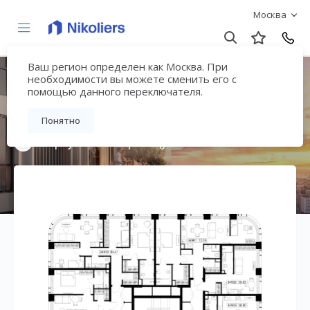
Москва
Ваш регион определен как Москва. При
Мультиквартал
необходимости вы можете сменить его с
помощью данного переключателя.
«ВЕЕР»
Понятно
Вернуться на страницу жилого комплекса