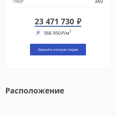
Округ
ЗАО
23 471 730
2
566 950
/м
Заказать консультацию
Расположение