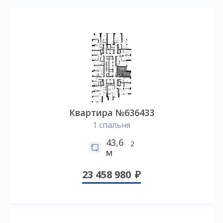
Квартира №636433
1 спальня
43,6
2
м
23 458 980