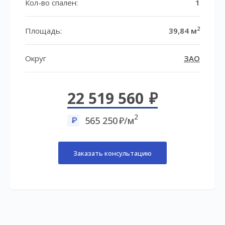
Кол-во спален:
1
2
Площадь:
39,84 м
Округ
ЗАО
22 519 560
2
565 250
/м
Заказать консультацию