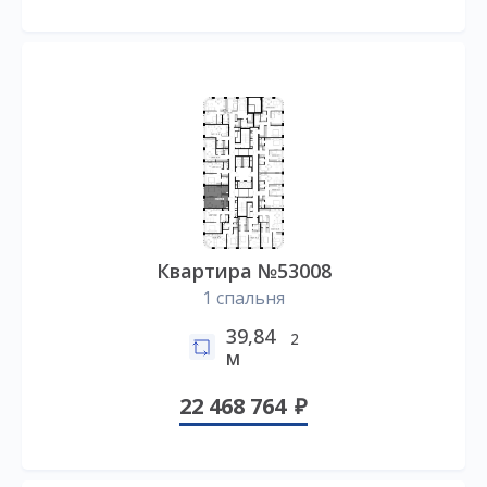
Квартира №53008
1 спальня
39,84
2
м
22 468 764