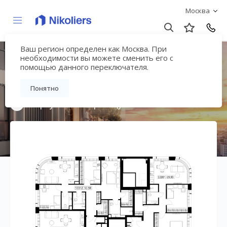
Москва
Ваш регион определен как Москва. При
Мультиквартал
необходимости вы можете сменить его с
помощью данного переключателя.
«ВЕЕР»
Понятно
Вернуться на страницу жилого комплекса