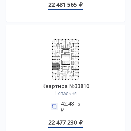
22 481 565
Квартира №33810
1 спальня
42,48
2
м
22 477 230