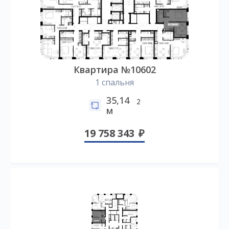
Квартира №10602
1 спальня
35,14
2
м
19 758 343