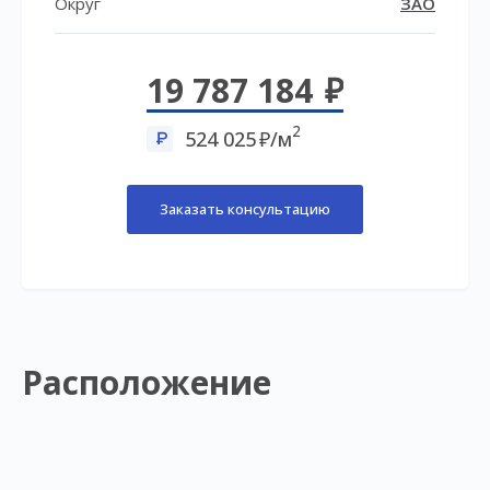
Округ
ЗАО
19 787 184
2
524 025
/м
Заказать консультацию
Расположение