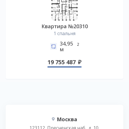
Квартира №20310
1 спальня
34,95
2
м
19 755 487
Москва
123112, Пресненская наб., д. 10,