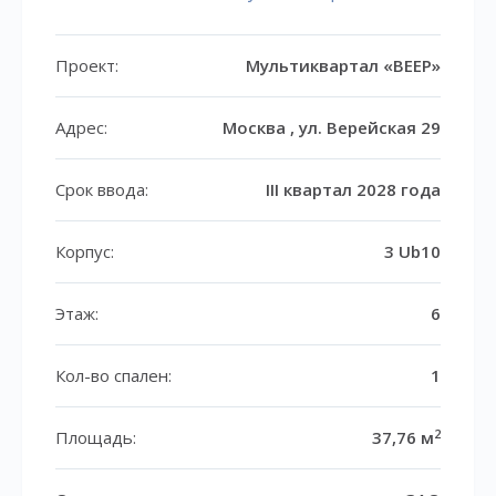
Проект:
Мультиквартал «ВЕЕР»
Адрес:
Москва , ул. Верейская 29
Срок ввода:
III квартал 2028 года
Корпус:
3 Ub10
Этаж:
6
Кол-во спален:
1
2
Площадь:
37,76 м