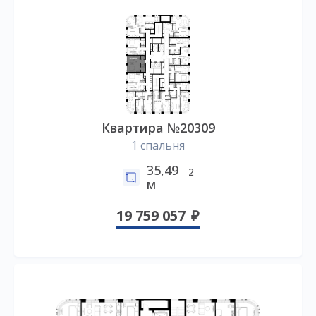
Квартира №20309
1 спальня
35,49
2
м
19 759 057