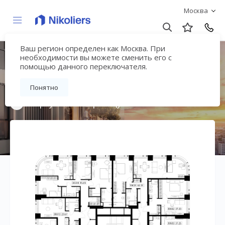
Москва
Ваш регион определен как Москва. При
Мультиквартал
необходимости вы можете сменить его с
помощью данного переключателя.
«ВЕЕР»
Понятно
Вернуться на страницу жилого комплекса