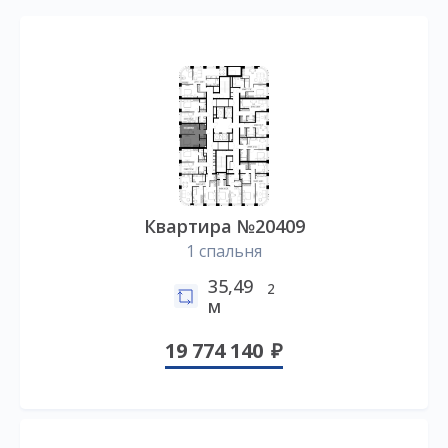
Квартира №20409
1 спальня
35,49
2
м
19 774 140