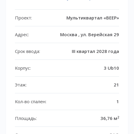
Проект:
Мультиквартал «ВЕЕР»
Адрес:
Москва , ул. Верейская 29
Срок ввода:
III квартал 2028 года
Корпус:
3 Ub10
Этаж:
21
Кол-во спален:
1
2
Площадь:
36,76 м