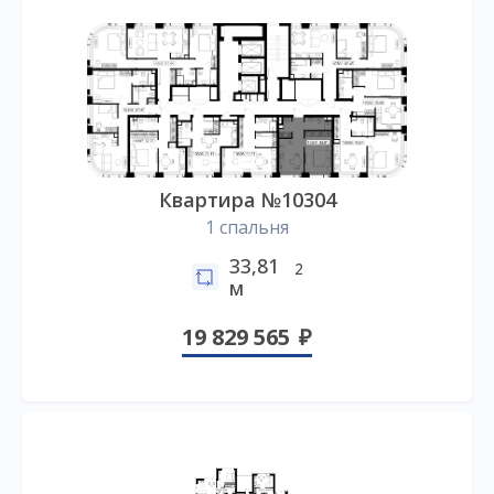
Квартира №10304
1 спальня
33,81
2
м
19 829 565