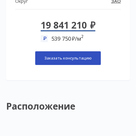
Округ
ЗАО
19 841 210
2
539 750
/м
Заказать консультацию
Расположение