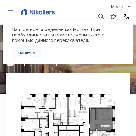
Москва
Ваш регион определен как Москва. При
Мультиквартал
необходимости вы можете сменить его с
помощью данного переключателя.
«ВЕЕР»
Понятно
Вернуться на страницу жилого комплекса