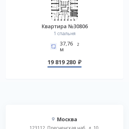
Квартира №30806
1 спальня
37,76
2
м
19 819 280
Москва
123112, Пресненская наб., д. 10,