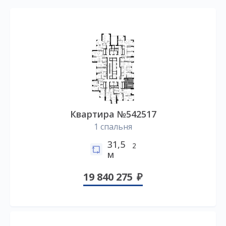
Квартира №542517
1 спальня
31,5
2
м
19 840 275