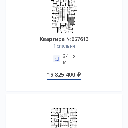
Квартира №657613
1 спальня
34
2
м
19 825 400