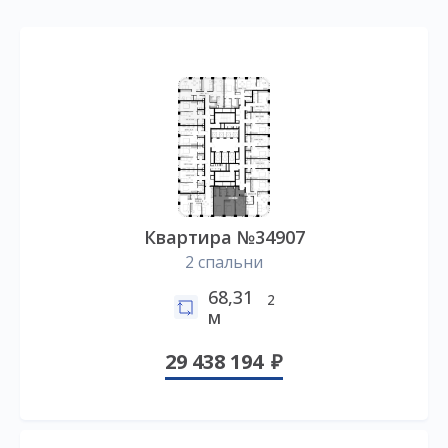
Квартира №34907
2 спальни
68,31
2
м
29 438 194