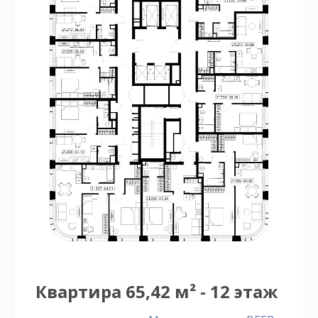
Квартира 65,42 м² - 12 этаж