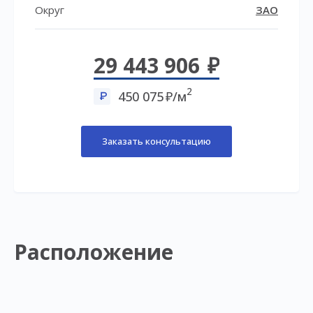
Округ
ЗАО
29 443 906
2
450 075
/м
Заказать консультацию
Расположение