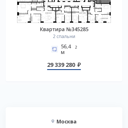
Квартира №345285
2 спальни
56,4
2
м
29 339 280
Москва