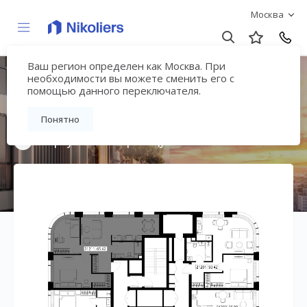
Москва
Ваш регион определен как Москва. При
Мультиквартал
необходимости вы можете сменить его с
помощью данного переключателя.
«ВЕЕР»
Понятно
Вернуться на страницу жилого комплекса