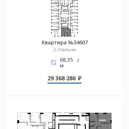
Квартира №34607
2 спальни
68,35
2
м
29 368 286