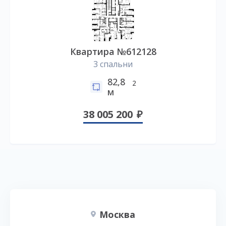
Квартира №612128
3 спальни
82,8
2
м
38 005 200
Москва