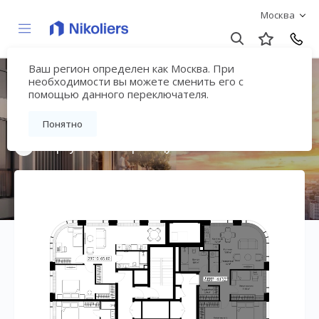
Москва
Ваш регион определен как Москва. При
Мультиквартал
необходимости вы можете сменить его с
помощью данного переключателя.
«ВЕЕР»
Понятно
Вернуться на страницу жилого комплекса