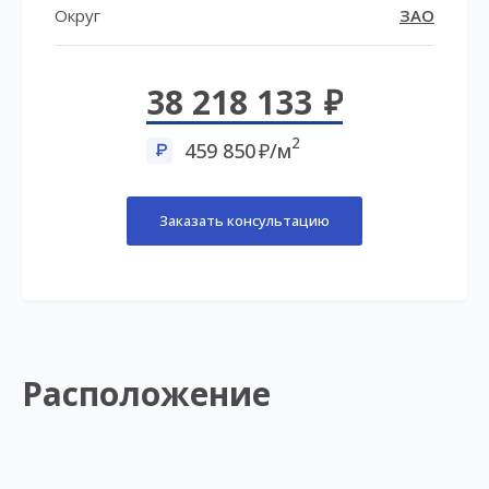
Округ
ЗАО
38 218 133
2
459 850
/м
Заказать консультацию
Расположение