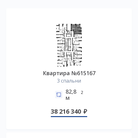
Квартира №615167
3 спальни
82,8
2
м
38 216 340