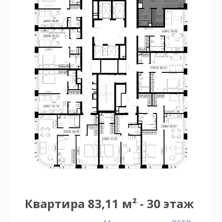
Квартира 83,11 м² - 30 этаж