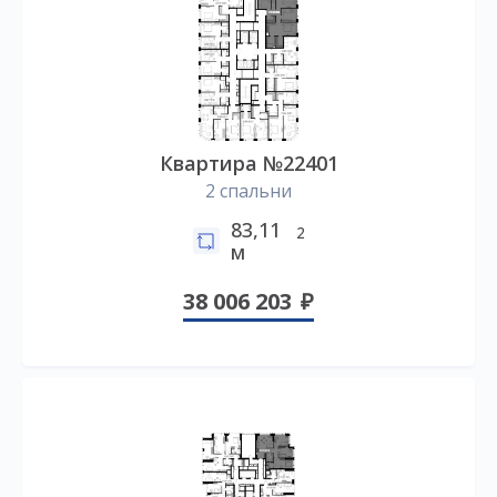
Квартира №22401
2 спальни
83,11
2
м
38 006 203