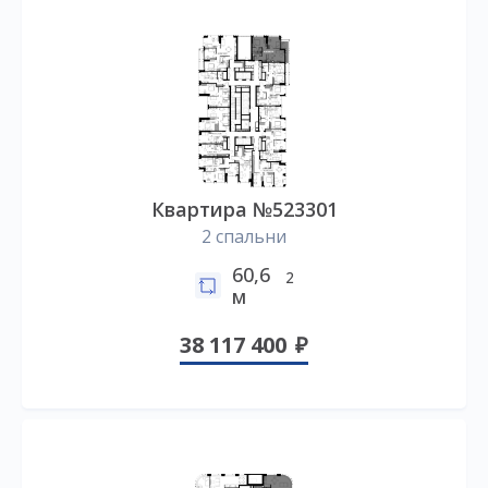
Квартира №523301
2 спальни
60,6
2
м
38 117 400