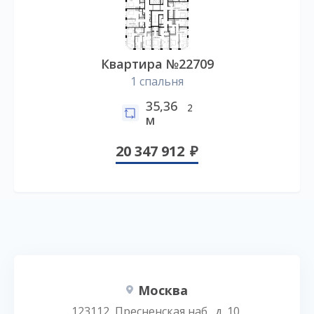
Квартира №22709
1 спальня
35,36
2
м
20 347 912
Москва
123112, Пресненская наб., д. 10,