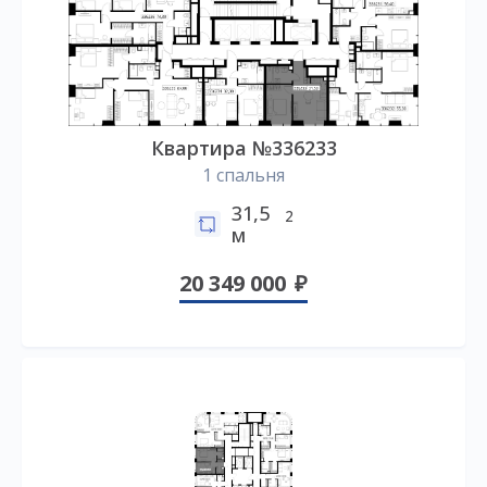
Квартира №336233
1 спальня
31,5
2
м
20 349 000