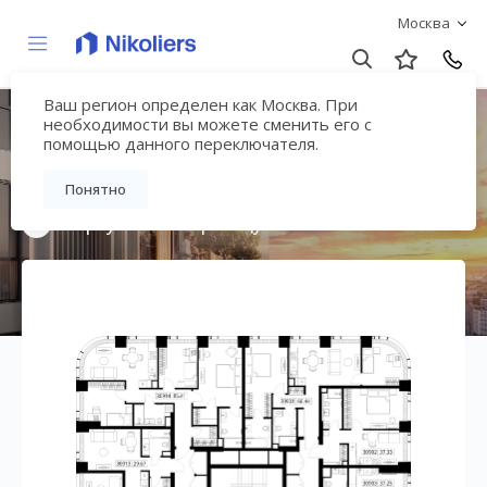
Москва
Ваш регион определен как Москва. При
Мультиквартал
необходимости вы можете сменить его с
помощью данного переключателя.
«ВЕЕР»
Понятно
Вернуться на страницу жилого комплекса