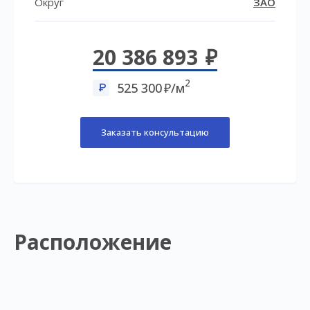
Округ
ЗАО
20 386 893
2
525 300
/м
Заказать консультацию
Расположение