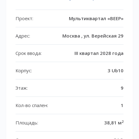
Проект:
Мультиквартал «ВЕЕР»
Адрес:
Москва , ул. Верейская 29
Срок ввода:
III квартал 2028 года
Корпус:
3 Ub10
Этаж:
9
Кол-во спален:
1
2
Площадь:
38,81 м