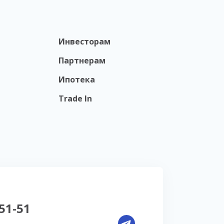
Инвесторам
Партнерам
Ипотека
Trade In
-51-51