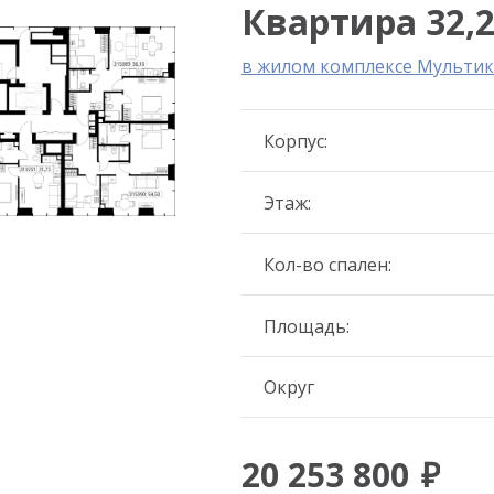
Квартира 32,2
в жилом комплексе Мультик
Корпус:
Этаж:
Кол-во спален:
Площадь:
Округ
20 253 800