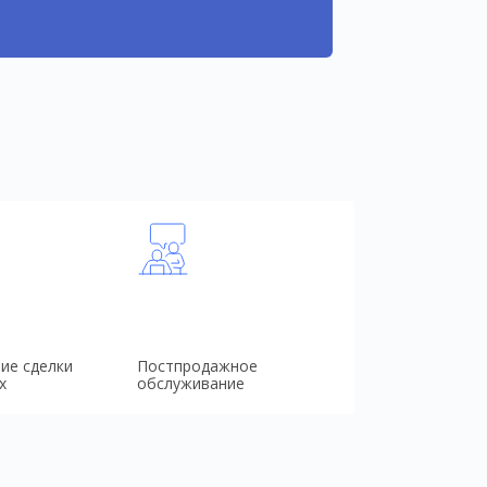
ие сделки
Постпродажное
х
обслуживание