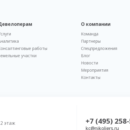
Девелоперам
О компании
Услуги
Команда
Аналитика
Партнеры
Консалтинговые работы
Спецпредложения
Земельные участки
Блог
Новости
Мероприятия
Контакты
+7 (495) 258
52 этаж
kc@nikoliers.ru