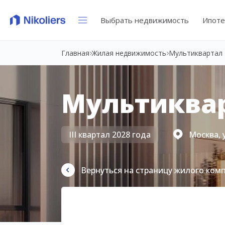
Выбрать недвижимость
Ипоте
Главная
Жилая недвижимость
Мультиквартал 
Мультиквар
III квартал 2028 года
Москва, 
Вернуться на страницу жилого ком