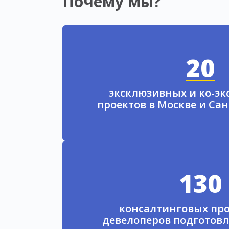
Почему мы?
20
эксклюзивных и ко-э
проектов в Москве и Са
130
консалтинговых про
девелоперов подготовл