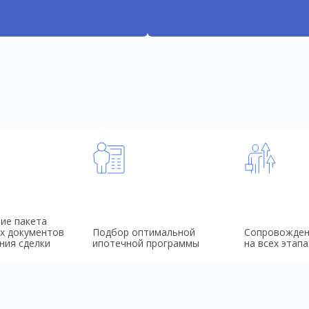
ие пакета
х документов
Подбор оптимальной
Сопровожден
ния сделки
ипотечной программы
на всех этапа