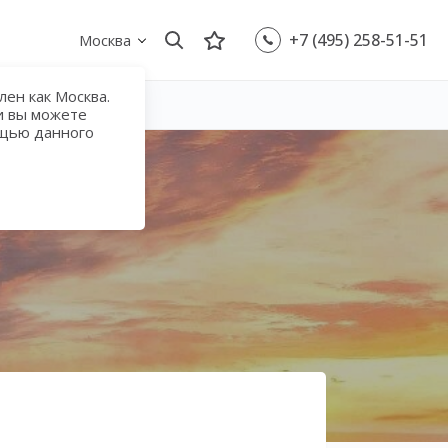
+7 (495) 258-51-51
Москва
ен как Москва.
и вы можете
ощью данного