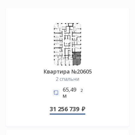
Квартира №20605
2 спальни
65,49
2
м
31 256 739