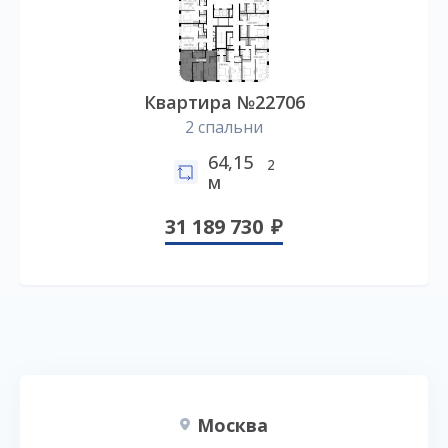
Квартира №22706
2 спальни
64,15
2
м
31 189 730
Москва