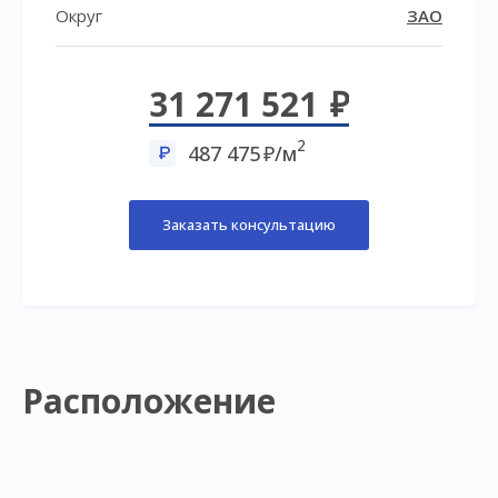
Округ
ЗАО
31 271 521
2
487 475
/м
Заказать консультацию
Расположение