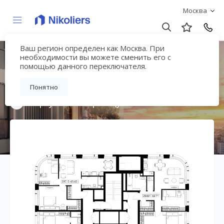
Москва
Ваш регион определен как Москва. При
Мультиквартал
необходимости вы можете сменить его с
помощью данного переключателя.
«ВЕЕР»
Понятно
Вернуться на страницу жилого комплекса