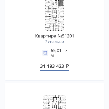
Квартира №51201
2 спальни
65,01
2
м
31 193 423