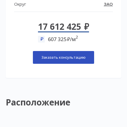
Округ
ЗАО
17 612 425
2
607 325
/м
Заказать консультацию
Расположение