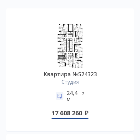
Квартира №524323
Студия
24,4
2
м
17 608 260