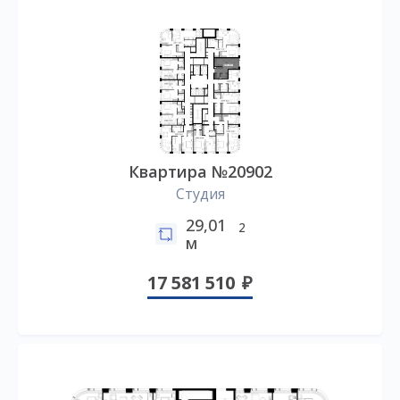
Квартира №20902
Студия
29,01
2
м
17 581 510