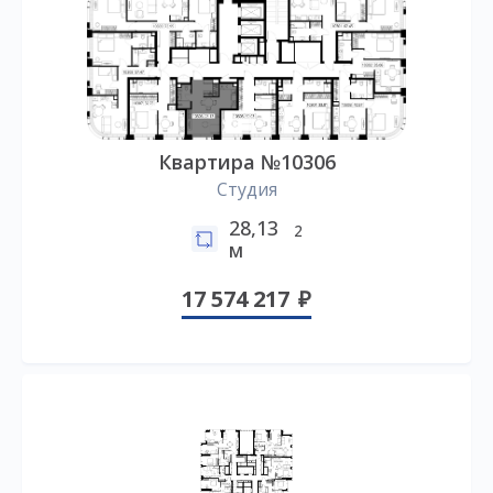
Квартира №10306
Студия
28,13
2
м
17 574 217