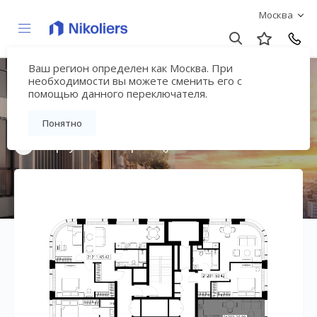
Москва
Ваш регион определен как Москва. При
Мультиквартал
необходимости вы можете сменить его с
помощью данного переключателя.
«ВЕЕР»
Понятно
Вернуться на страницу жилого комплекса