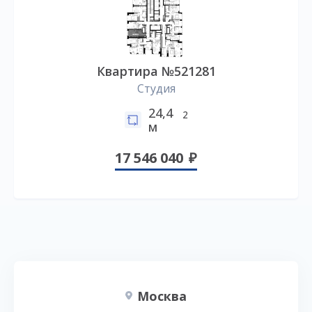
Квартира №521281
Студия
24,4
2
м
17 546 040
Москва