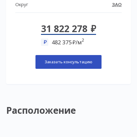
Округ
ЗАО
31 822 278
2
482 375
/м
Заказать консультацию
Расположение