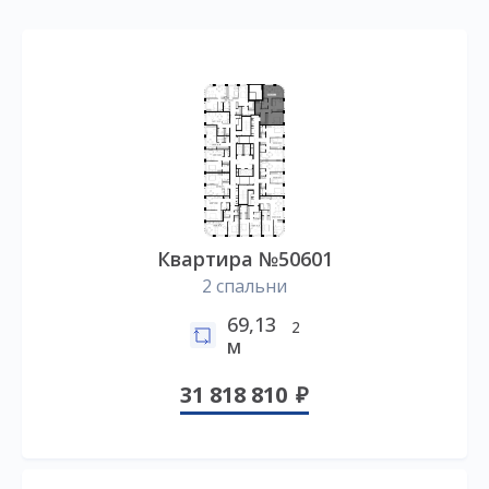
Квартира №50601
2 спальни
69,13
2
м
31 818 810