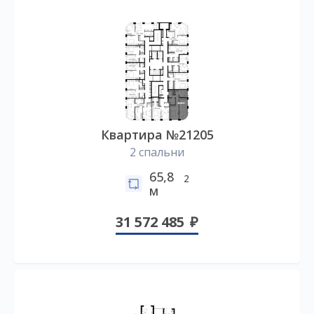
Квартира №21205
2 спальни
65,8
2
м
31 572 485