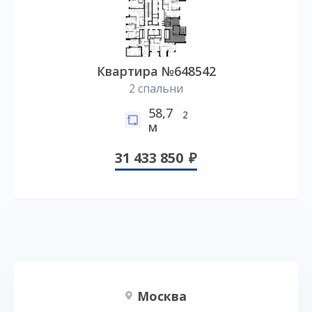
Квартира №648542
2 спальни
58,7
2
м
31 433 850
Москва