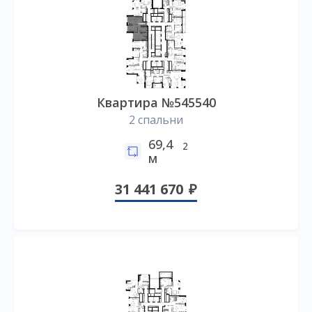
Квартира №545540
2 спальни
69,4
2
м
31 441 670