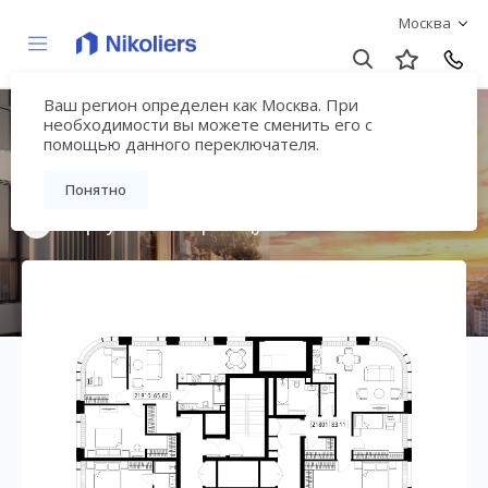
Москва
Ваш регион определен как Москва. При
Мультиквартал
необходимости вы можете сменить его с
помощью данного переключателя.
«ВЕЕР»
Понятно
Вернуться на страницу жилого комплекса