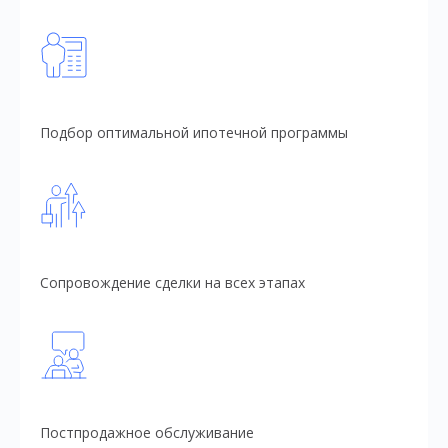
Подбор оптимальной ипотечной программы
Сопровождение сделки на всех этапах
Постпродажное обслуживание