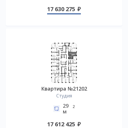
17 630 275
Квартира №21202
Студия
29
2
м
17 612 425