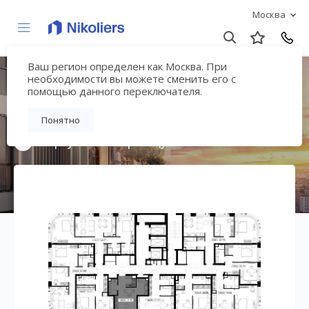
Москва
Ваш регион определен как Москва. При
Мультиквартал
необходимости вы можете сменить его с
помощью данного переключателя.
«ВЕЕР»
Понятно
Вернуться на страницу жилого комплекса