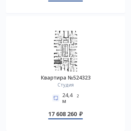
Квартира №524323
Студия
24,4
2
м
17 608 260