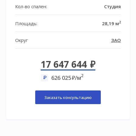
Кол-во спален:
Студия
2
Площадь:
28,19 м
Округ
ЗАО
17 647 644
2
626 025
/м
Заказать консультацию