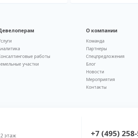
Девелоперам
О компании
Услуги
Команда
Аналитика
Партнеры
Консалтинговые работы
Спецпредложения
Земельные участки
Блог
Новости
Мероприятия
Контакты
+7 (495) 258
52 этаж