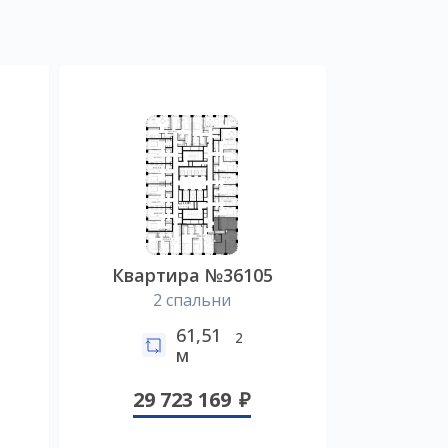
8
Квартира №36105
2 спальни
61,51
2
м
29 723 169