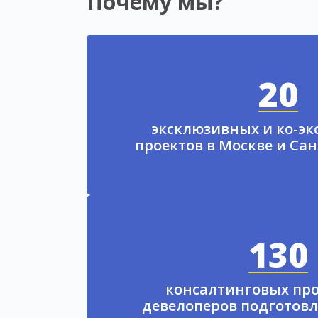
Почему мы?
20
эксклюзивных и ко-э
проектов в Москве и Са
130
консалтинговых про
девелоперов подготовл