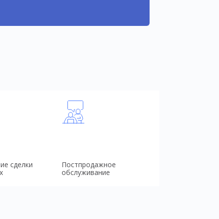
ие сделки
Постпродажное
х
обслуживание