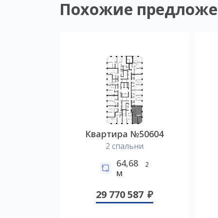
Похожие предложе
Квартира №50604
2 спальни
64,68
2
м
29 770 587