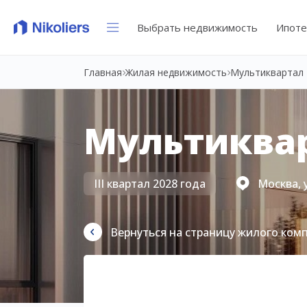
Выбрать недвижимость
Ипоте
Главная
Жилая недвижимость
Мультиквартал 
Мультиквар
III квартал 2028 года
Москва, 
Вернуться на страницу жилого ком