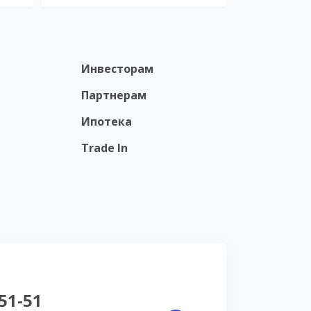
Инвесторам
Партнерам
Ипотека
Trade In
-51-51