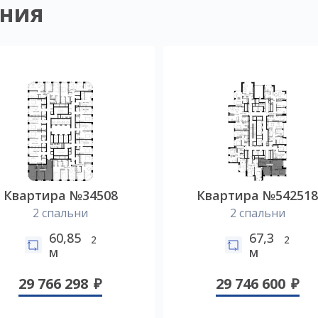
ния
Квартира №34508
Квартира №54251
2 спальни
2 спальни
60,85
67,3
2
2
м
м
29 766 298
29 746 600