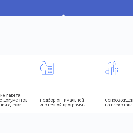
ие пакета
х документов
Подбор оптимальной
Сопровожден
ния сделки
ипотечной программы
на всех этапа