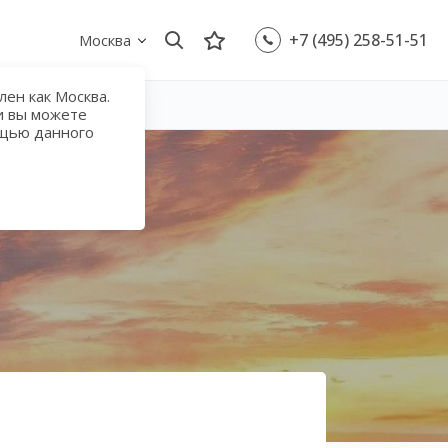
+7 (495) 258-51-51
Москва
ен как Москва.
и вы можете
ощью данного