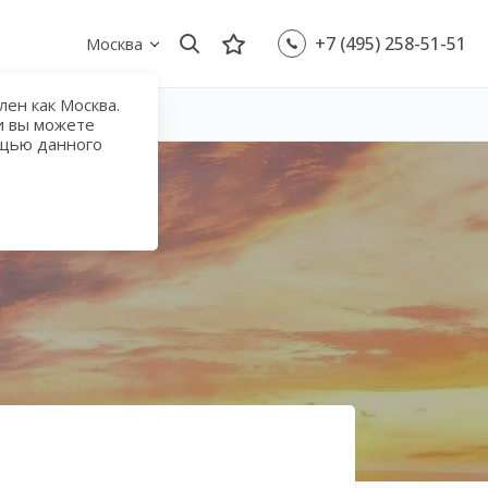
+7 (495) 258-51-51
Москва
ен как Москва.
и вы можете
ощью данного