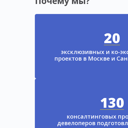
Почему мы?
20
эксклюзивных и ко-э
проектов в Москве и Са
130
консалтинговых про
девелоперов подготовл