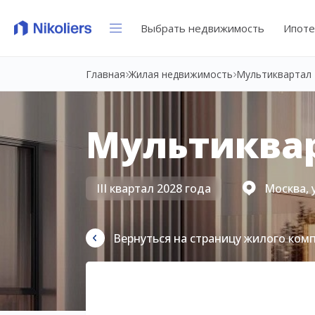
Выбрать недвижимость
Ипоте
Главная
Жилая недвижимость
Мультиквартал 
Мультиквар
III квартал 2028 года
Москва, 
Вернуться на страницу жилого ком