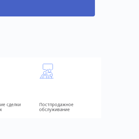
ие сделки
Постпродажное
х
обслуживание