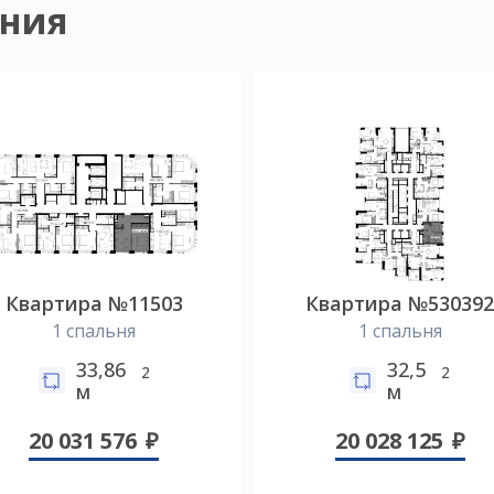
ния
Квартира №11503
Квартира №53039
1 спальня
1 спальня
33,86
32,5
2
2
м
м
20 031 576
20 028 125