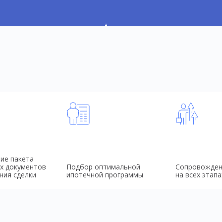
ие пакета
х документов
Подбор оптимальной
Сопровожден
ния сделки
ипотечной программы
на всех этапа