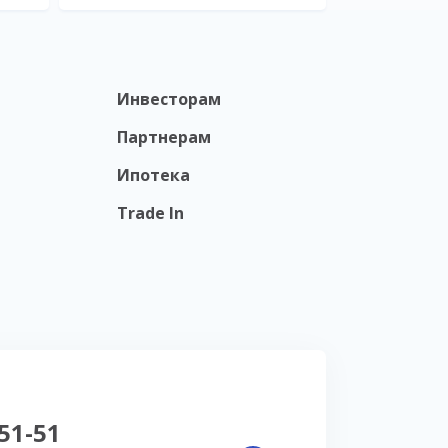
Инвесторам
Партнерам
Ипотека
Trade In
-51-51