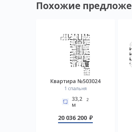
Похожие предложе
Квартира №503024
1 спальня
33,2
2
м
20 036 200