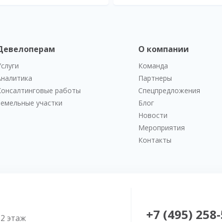
Девелоперам
О компании
Услуги
Команда
Аналитика
Партнеры
Консалтинговые работы
Спецпредложения
Земельные участки
Блог
Новости
Мероприятия
Контакты
+7 (495) 258
52 этаж