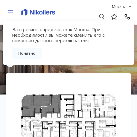
Москва
Ваш регион определен как Москва. При
Мультиквартал
необходимости вы можете сменить его с
помощью данного переключателя.
«ВЕЕР»
Понятно
Вернуться на страницу жилого комплекса