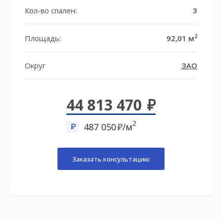
Кол-во спален:
3
2
Площадь:
92,01 м
Округ
ЗАО
44 813 470
2
487 050
/м
Заказать консультацию