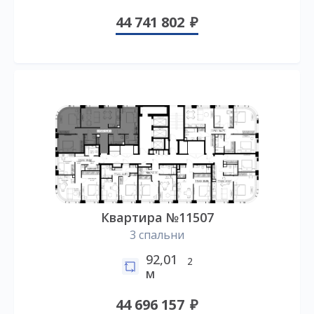
44 741 802
Квартира №11507
3 спальни
92,01
2
м
44 696 157