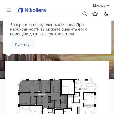
Москва
Ваш регион определен как Москва. При
Мультиквартал
необходимости вы можете сменить его с
помощью данного переключателя.
«ВЕЕР»
Понятно
Вернуться на страницу жилого комплекса