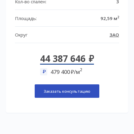
Кол-во спален:
3
2
Площадь:
92,59 м
Округ
ЗАО
44 387 646
2
479 400
/м
Заказать консультацию