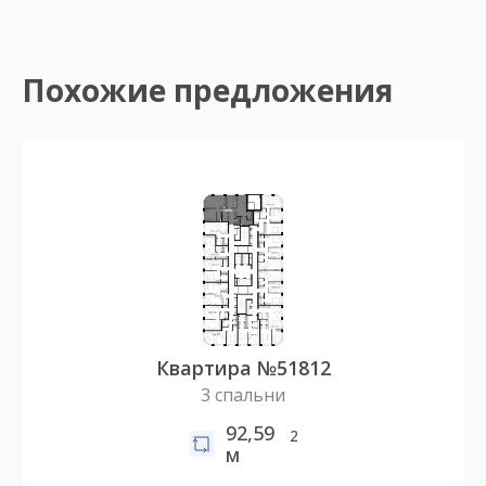
Похожие предложения
Квартира №51812
3 спальни
92,59
2
м