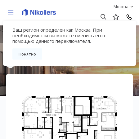
Москва
Ваш регион определен как Москва. При
Мультиквартал
необходимости вы можете сменить его с
помощью данного переключателя.
«ВЕЕР»
Понятно
Вернуться на страницу жилого комплекса