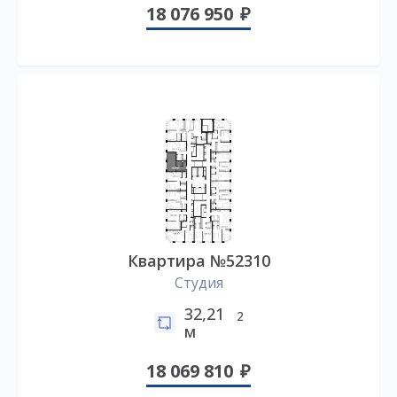
18 076 950
Квартира №52310
Студия
32,21
2
м
18 069 810