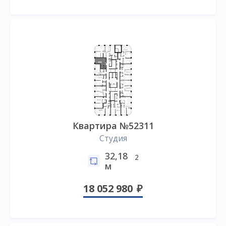
Квартира №52311
Студия
32,18
2
м
18 052 980