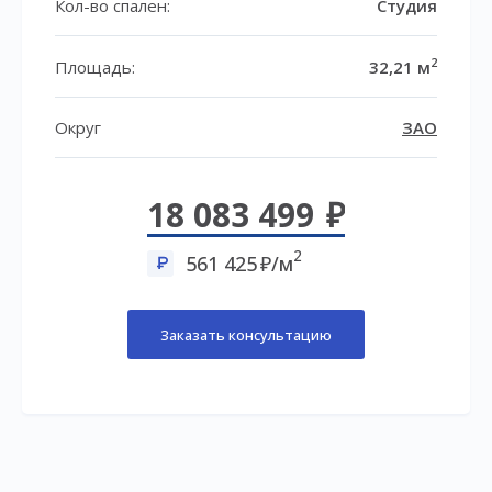
Кол-во спален:
Студия
2
Площадь:
32,21 м
Округ
ЗАО
18 083 499
2
561 425
/м
Заказать консультацию