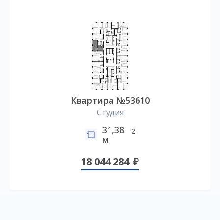
Квартира №53610
Студия
31,38
2
м
18 044 284