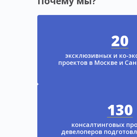
Почему мы?
20
эксклюзивных и ко-э
проектов в Москве и Са
130
консалтинговых про
девелоперов подготовл