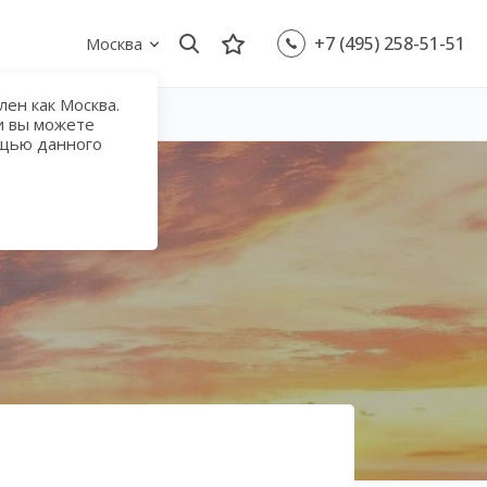
+7 (495) 258-51-51
Москва
ен как Москва.
и вы можете
ощью данного