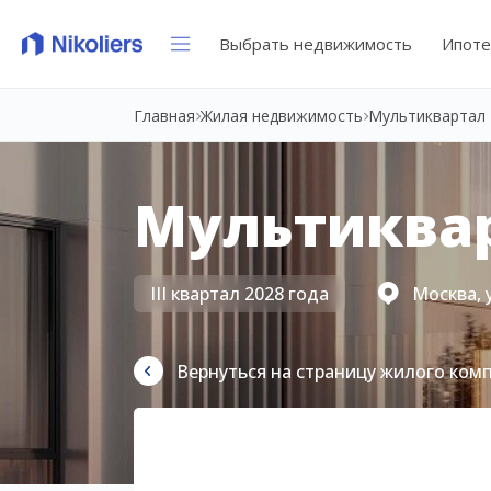
Выбрать недвижимость
Ипоте
Главная
Жилая недвижимость
Мультиквартал 
Мультиквар
III квартал 2028 года
Москва, 
Вернуться на страницу жилого ком