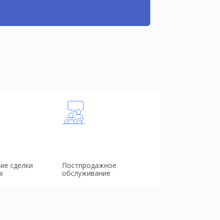
ие сделки
Постпродажное
х
обслуживание