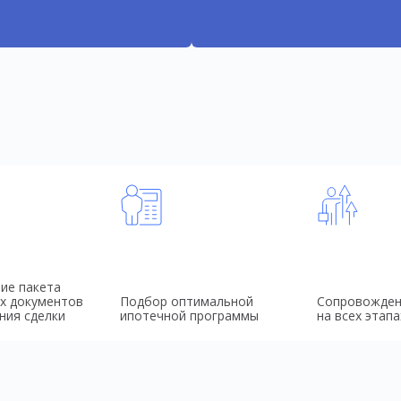
ие пакета
х документов
Подбор оптимальной
Сопровожден
ния сделки
ипотечной программы
на всех этапа