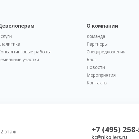
Девелоперам
О компании
Услуги
Команда
Аналитика
Партнеры
Консалтинговые работы
Спецпредложения
Земельные участки
Блог
Новости
Мероприятия
Контакты
+7 (495) 258
52 этаж
kc@nikoliers.ru