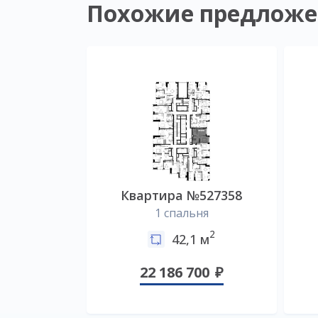
Похожие предложе
Квартира №527358
1 спальня
2
42,1 м
22 186 700