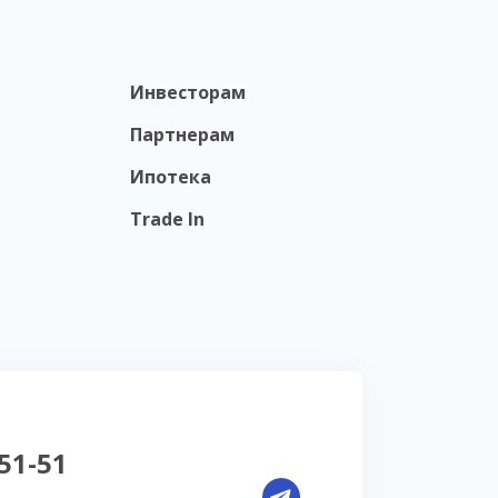
Инвесторам
Партнерам
Ипотека
Trade In
-51-51