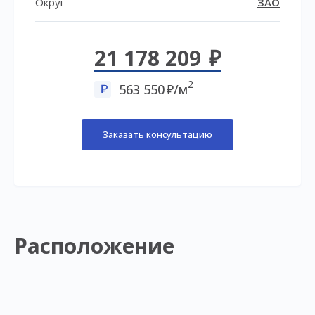
Округ
ЗАО
21 178 209
2
563 550
/м
Заказать консультацию
Расположение