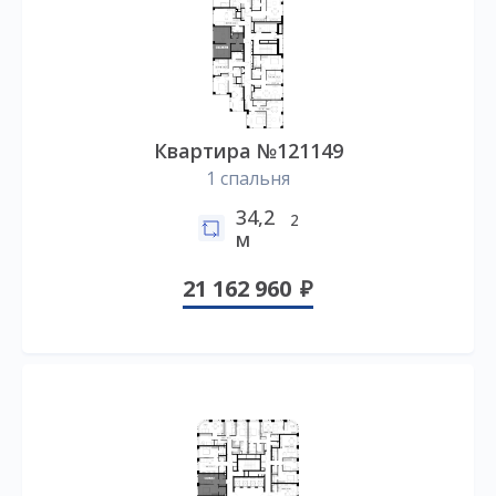
Квартира №121149
1 спальня
34,2
2
м
21 162 960