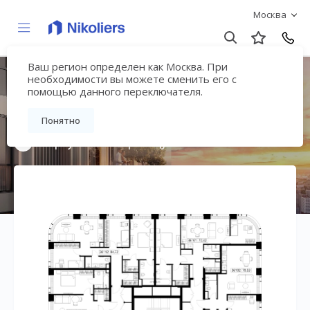
Москва
Ваш регион определен как Москва. При
Мультиквартал
необходимости вы можете сменить его с
помощью данного переключателя.
«ВЕЕР»
Понятно
Вернуться на страницу жилого комплекса