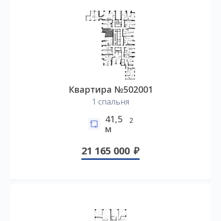
Квартира №502001
1 спальня
41,5
2
м
21 165 000