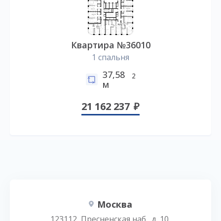
Квартира №36010
1 спальня
37,58
2
м
21 162 237
Москва
123112, Пресненская наб., д. 10,