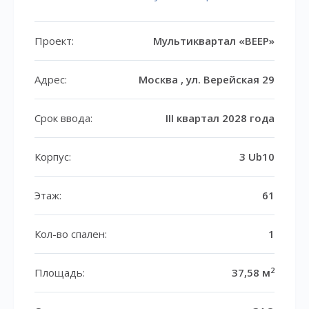
Проект:
Мультиквартал «ВЕЕР»
Адрес:
Москва , ул. Верейская 29
Срок ввода:
III квартал 2028 года
Корпус:
3 Ub10
Этаж:
61
Кол-во спален:
1
2
Площадь:
37,58 м