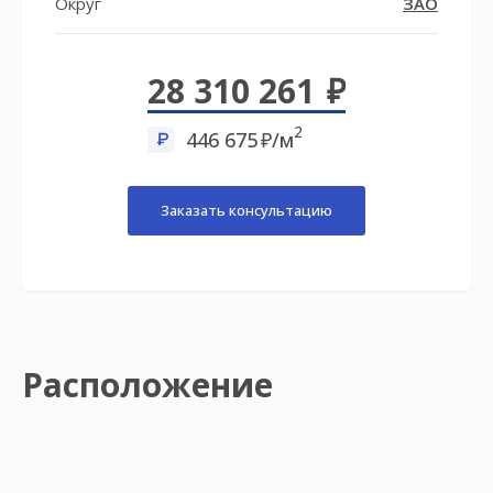
Округ
ЗАО
28 310 261
2
446 675
/м
Заказать консультацию
Расположение