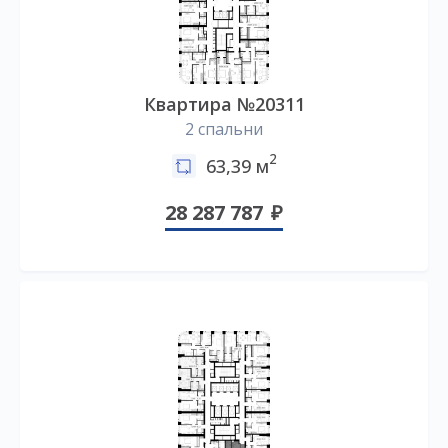
Квартира №20311
2 спальни
2
63,39 м
28 287 787