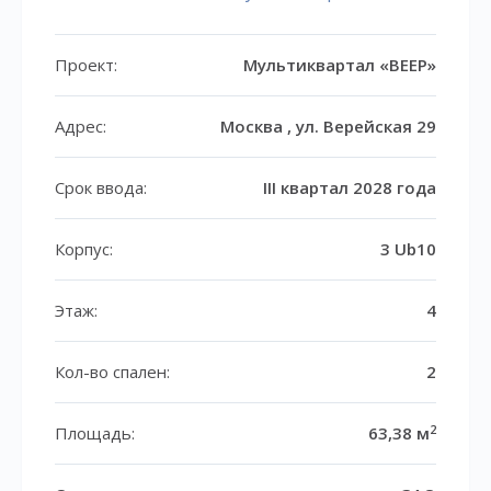
Проект:
Мультиквартал «ВЕЕР»
Адрес:
Москва , ул. Верейская 29
Срок ввода:
III квартал 2028 года
Корпус:
3 Ub10
Этаж:
4
Кол-во спален:
2
2
Площадь:
63,38 м