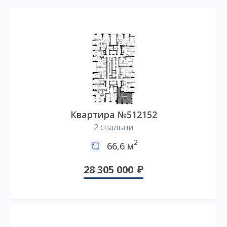
Квартира №512152
2 спальни
2
66,6 м
28 305 000