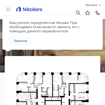
Москва
Ваш регион определен как Москва. При
Мультиквартал
необходимости вы можете сменить его с
помощью данного переключателя.
«ВЕЕР»
Понятно
Вернуться на страницу жилого комплекса