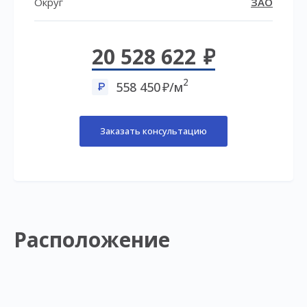
Округ
ЗАО
20 528 622
2
558 450
/м
Заказать консультацию
Расположение