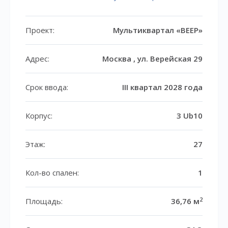
Проект:
Мультиквартал «ВЕЕР»
Адрес:
Москва , ул. Верейская 29
Срок ввода:
III квартал 2028 года
Корпус:
3 Ub10
Этаж:
27
Кол-во спален:
1
2
Площадь:
36,76 м