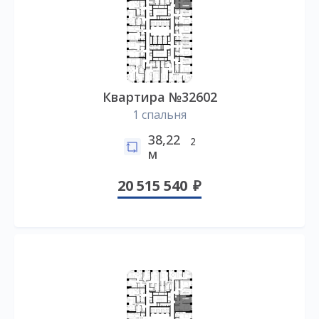
Квартира №32602
1 спальня
38,22
2
м
20 515 540