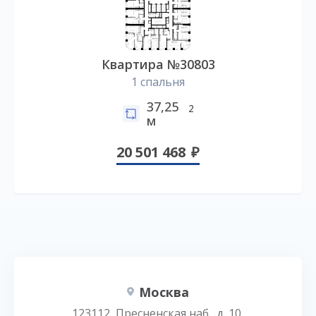
Квартира №30803
1 спальня
37,25
2
м
20 501 468
Москва
123112, Пресненская наб., д. 10,