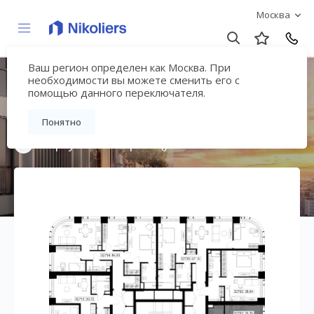
Москва
Ваш регион определен как Москва. При
Мультиквартал
необходимости вы можете сменить его с
помощью данного переключателя.
«ВЕЕР»
Понятно
Вернуться на страницу жилого комплекса