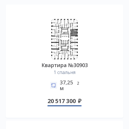
Квартира №30903
1 спальня
37,25
2
м
20 517 300