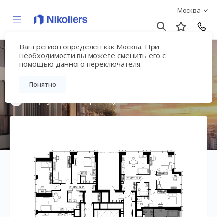
Москва
Ваш регион определен как Москва. При
Мультиквартал
необходимости вы можете сменить его с
помощью данного переключателя.
«ВЕЕР»
Понятно
Вернуться на страницу жилого комплекса