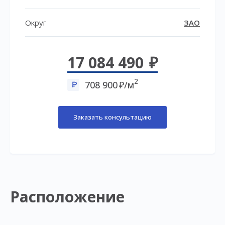
Округ
ЗАО
17 084 490
2
708 900
/м
Заказать консультацию
Расположение