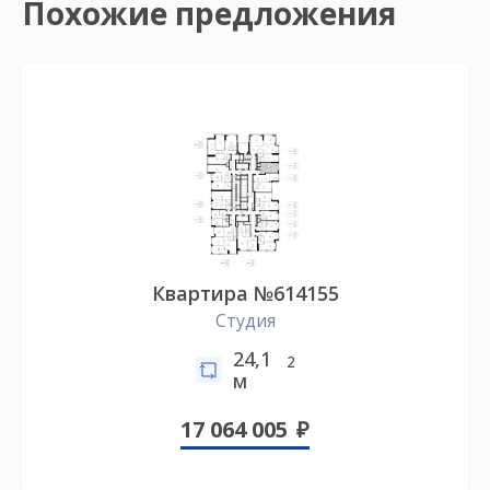
Похожие предложения
Квартира №614155
Студия
24,1
2
м
17 064 005