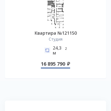
Квартира №121150
Студия
24,3
2
м
16 895 790