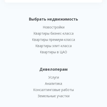
Выбрать недвижимость
Новостройки
Квартиры бизнес-класса
Квартиры премиум-класса
Квартиры элит-класса
Квартиры в ЦАО
Девелоперам
Услуги
Аналитика
Консалтинговые работы
Земельные участки