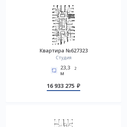
Квартира №627323
Студия
23,3
2
м
16 933 275