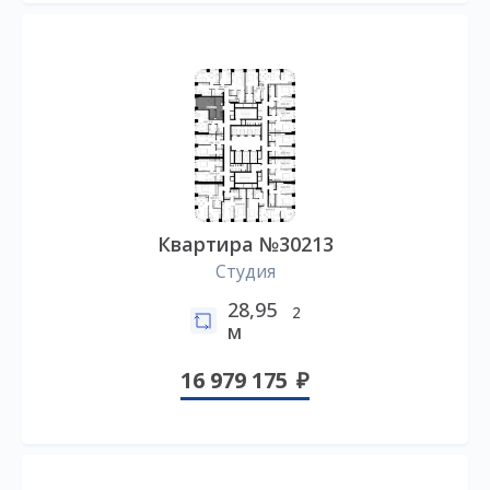
Квартира №30213
Студия
28,95
2
м
16 979 175