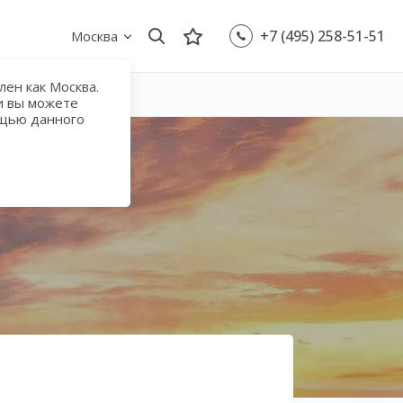
+7 (495) 258-51-51
Москва
ен как Москва.
и вы можете
ощью данного