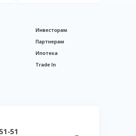
Инвесторам
Партнерам
Ипотека
Trade In
-51-51