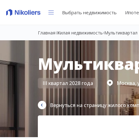
Выбрать недвижимость
Ипоте
Главная
Жилая недвижимость
Мультиквартал 
Мультиквар
III квартал 2028 года
Москва, 
Вернуться на страницу жилого ком