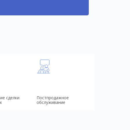
ие сделки
Постпродажное
х
обслуживание