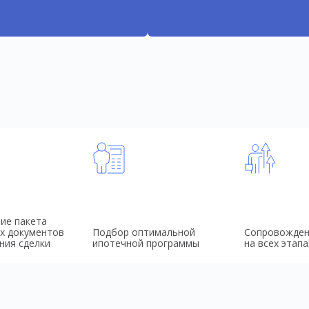
ие пакета
х документов
Подбор оптимальной
Сопровожден
ния сделки
ипотечной программы
на всех этапа