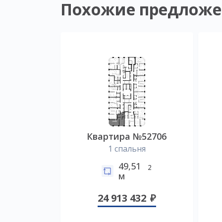
Похожие предложе
Квартира №52706
1 спальня
49,51
2
м
24 913 432