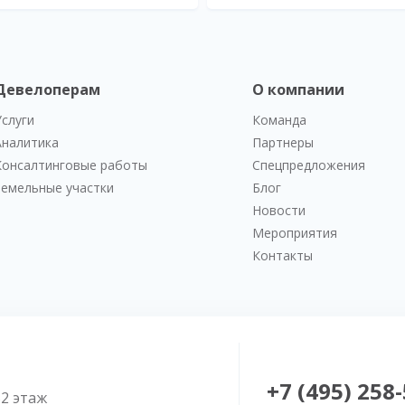
Девелоперам
О компании
Услуги
Команда
Аналитика
Партнеры
Консалтинговые работы
Спецпредложения
Земельные участки
Блог
Новости
Мероприятия
Контакты
+7 (495) 258
52 этаж