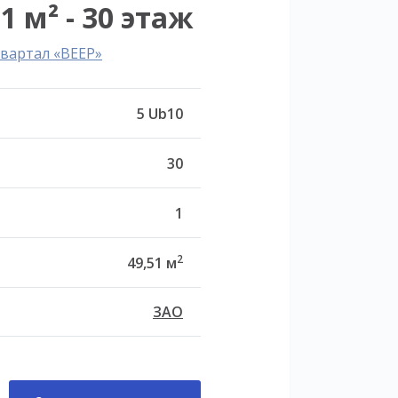
1 м² - 30 этаж
вартал «ВЕЕР»
5 Ub10
30
1
2
49,51 м
ЗАО