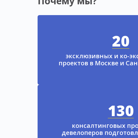
Почему мы?
20
эксклюзивных и ко-э
проектов в Москве и Са
130
консалтинговых про
девелоперов подготовл