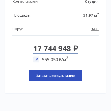
Кол-во спален:
Студия
2
Площадь:
31,97 м
Округ
ЗАО
17 744 948
2
555 050
/м
Заказать консультацию