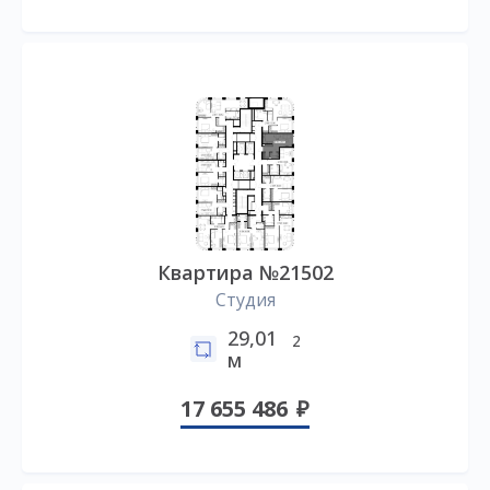
Квартира №21502
Студия
29,01
2
м
17 655 486