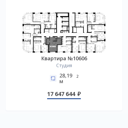
Квартира №10606
Студия
28,19
2
м
17 647 644