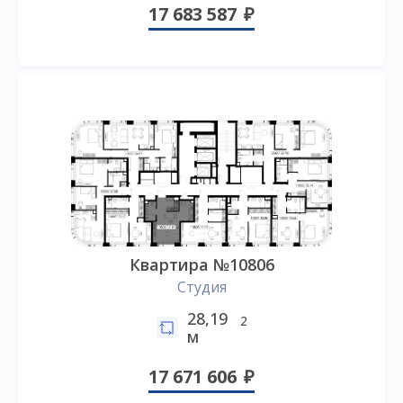
17 683 587
Квартира №10806
Студия
28,19
2
м
17 671 606