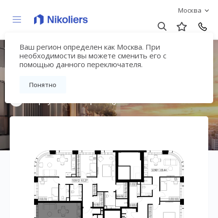
Москва
Ваш регион определен как Москва. При
Мультиквартал
необходимости вы можете сменить его с
помощью данного переключателя.
«ВЕЕР»
Понятно
Вернуться на страницу жилого комплекса