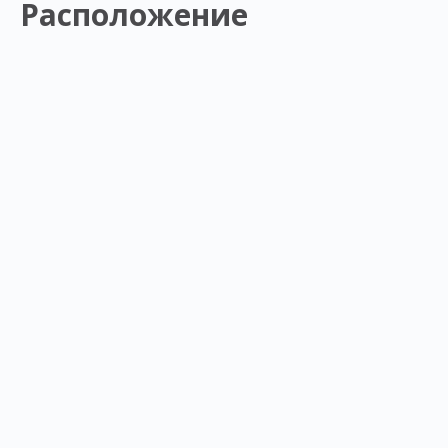
Расположение