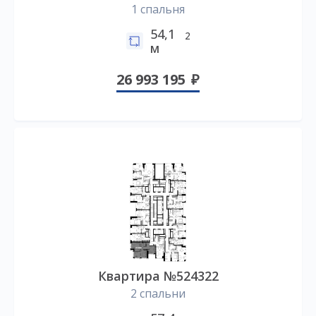
1 спальня
54,1
2
м
26 993 195
Квартира №524322
2 спальни