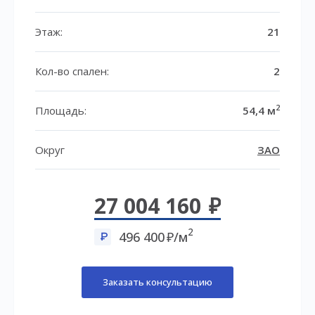
Этаж:
21
Кол-во спален:
2
2
Площадь:
54,4 м
Округ
ЗАО
27 004 160
2
496 400
/м
Заказать консультацию