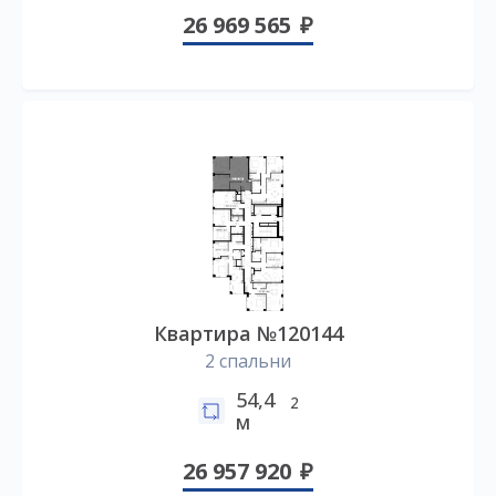
26 969 565
Квартира №120144
2 спальни
54,4
2
м
26 957 920