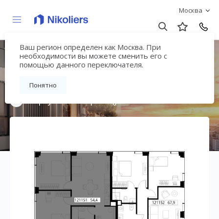
Москва
Ваш регион определен как Москва. При
Мультиквартал
необходимости вы можете сменить его с
помощью данного переключателя.
«ВЕЕР»
Понятно
Вернуться на страницу жилого комплекса