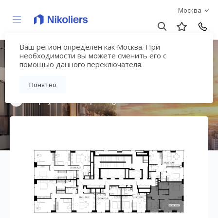
Москва
Ваш регион определен как Москва. При
Мультиквартал
необходимости вы можете сменить его с
помощью данного переключателя.
«ВЕЕР»
Понятно
Вернуться на страницу жилого комплекса