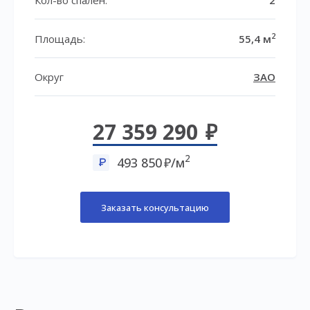
2
Площадь:
55,4 м
Округ
ЗАО
27 359 290
2
493 850
/м
Заказать консультацию