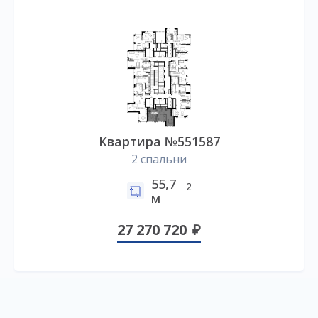
Квартира №551587
2 спальни
55,7
2
м
27 270 720