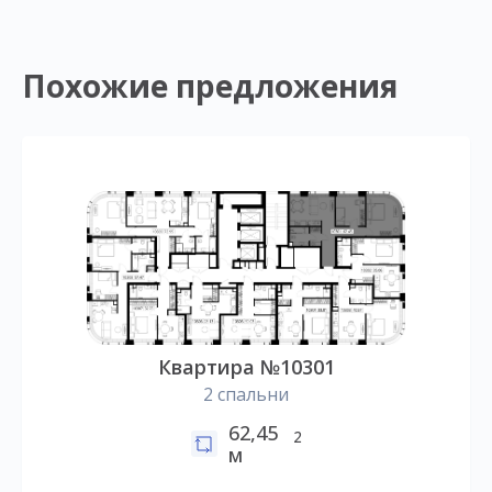
Похожие предложения
Квартира №10301
2 спальни
62,45
2
м