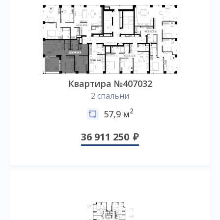
Квартира №407032
2 спальни
2
57,9 м
36 911 250