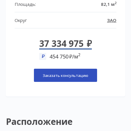
2
Площадь:
82,1 м
Округ
ЗАО
37 334 975
2
454 750
/м
Заказать консультацию
Расположение