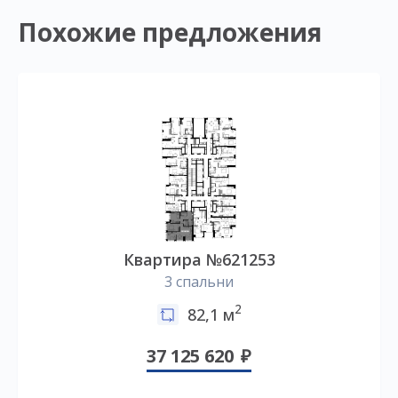
Похожие предложения
Квартира №621253
3 спальни
2
82,1 м
37 125 620