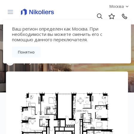
Москва
Ваш регион определен как Москва. При
Мультиквартал
необходимости вы можете сменить его с
помощью данного переключателя.
«ВЕЕР»
Понятно
Вернуться на страницу жилого комплекса