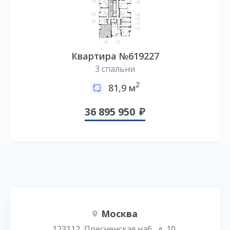
Квартира №619227
3 спальни
2
81,9 м
36 895 950
Москва
123112, Пресненская наб., д. 10,