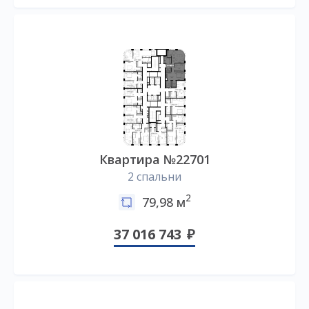
Квартира №22701
2 спальни
2
79,98 м
37 016 743