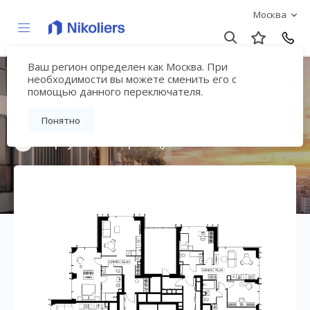
Москва
Ваш регион определен как Москва. При
Мультиквартал
необходимости вы можете сменить его с
помощью данного переключателя.
«ВЕЕР»
Понятно
Вернуться на страницу жилого комплекса