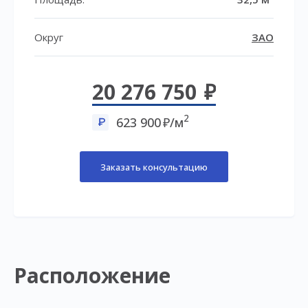
Округ
ЗАО
20 276 750
2
623 900
/м
Заказать консультацию
Расположение