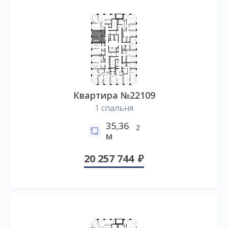
Квартира №22109
1 спальня
35,36
2
м
20 257 744