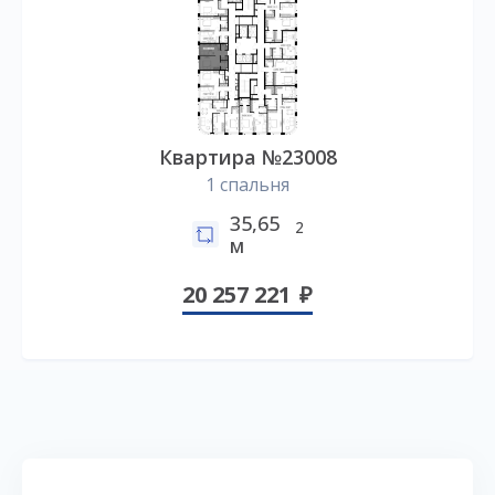
Квартира №23008
1 спальня
35,65
2
м
20 257 221