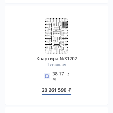
Квартира №31202
1 спальня
38,17
2
м
20 261 590