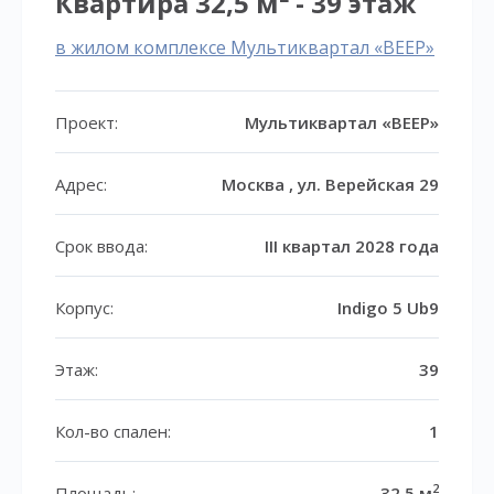
Квартира 32,5 м² - 39 этаж
в жилом комплексе Мультиквартал «ВЕЕР»
Проект:
Мультиквартал «ВЕЕР»
Адрес:
Москва , ул. Верейская 29
Срок ввода:
III квартал 2028 года
Корпус:
Indigo 5 Ub9
Этаж:
39
Кол-во спален:
1
2
Площадь:
32,5 м