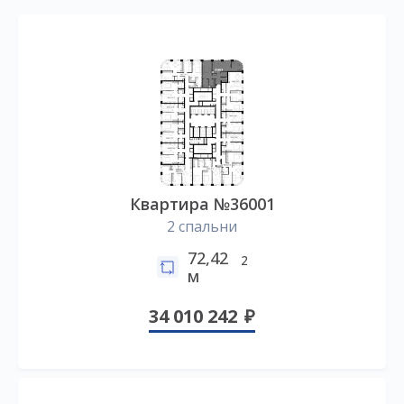
Квартира №36001
2 спальни
72,42
2
м
34 010 242