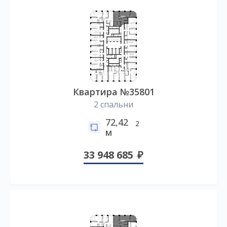
Квартира №35801
2 спальни
72,42
2
м
33 948 685