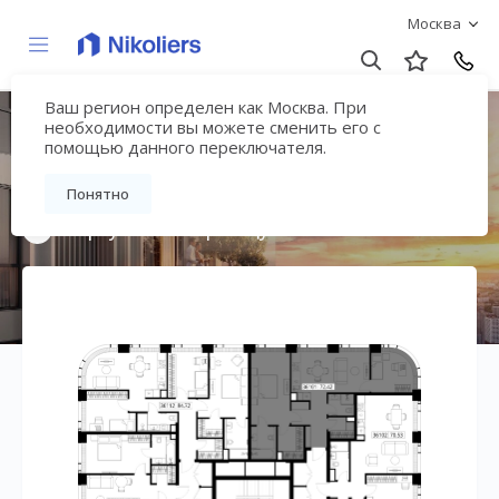
Москва
Ваш регион определен как Москва. При
Мультиквартал
необходимости вы можете сменить его с
помощью данного переключателя.
«ВЕЕР»
Понятно
Вернуться на страницу жилого комплекса