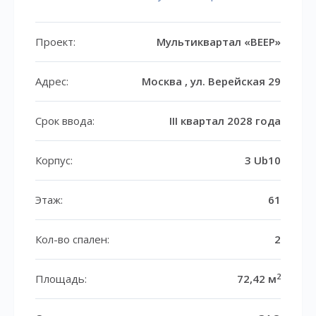
Проект:
Мультиквартал «ВЕЕР»
Адрес:
Москва , ул. Верейская 29
Срок ввода:
III квартал 2028 года
Корпус:
3 Ub10
Этаж:
61
Кол-во спален:
2
2
Площадь:
72,42 м