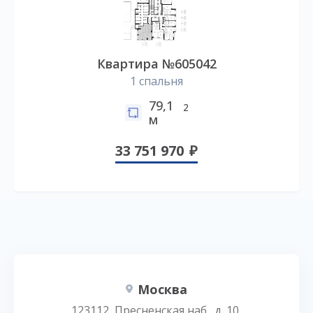
Квартира №605042
1 спальня
79,1
2
м
33 751 970
Москва
123112, Пресненская наб., д. 10,