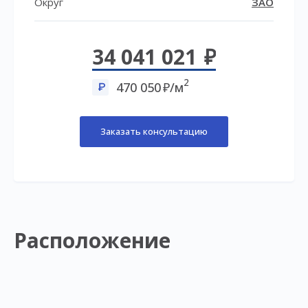
Округ
ЗАО
34 041 021
2
470 050
/м
Заказать консультацию
Расположение