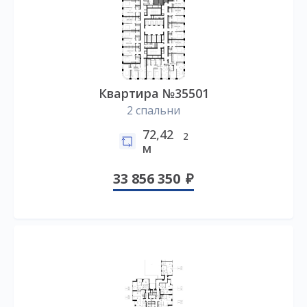
Квартира №35501
2 спальни
72,42
2
м
33 856 350