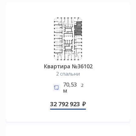
Квартира №36102
2 спальни
70,53
2
м
32 792 923