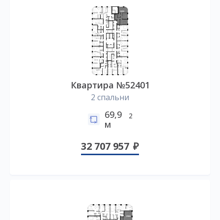
Квартира №52401
2 спальни
69,9
2
м
32 707 957