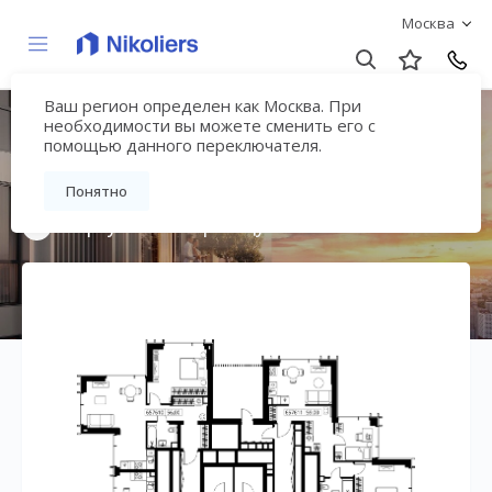
Москва
Ваш регион определен как Москва. При
Мультиквартал
необходимости вы можете сменить его с
помощью данного переключателя.
«ВЕЕР»
Понятно
Вернуться на страницу жилого комплекса