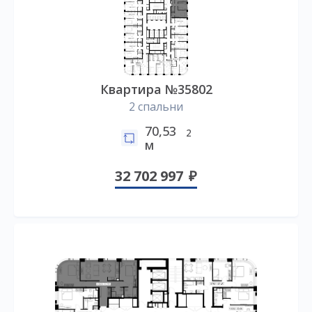
Квартира №35802
2 спальни
70,53
2
м
32 702 997