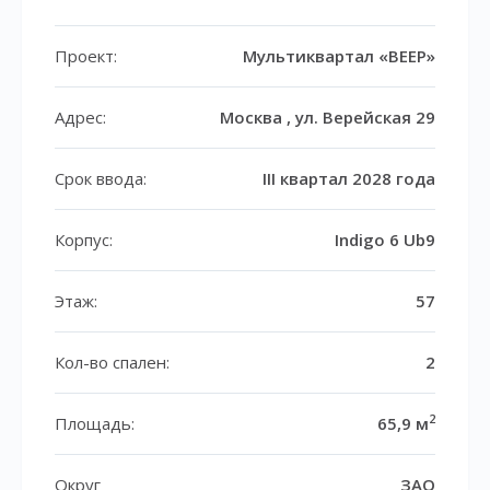
Проект:
Мультиквартал «ВЕЕР»
Адрес:
Москва , ул. Верейская 29
Срок ввода:
III квартал 2028 года
Корпус:
Indigo 6 Ub9
Этаж:
57
Кол-во спален:
2
2
Площадь:
65,9 м
Округ
ЗАО