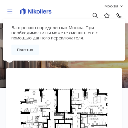
Москва
Ваш регион определен как Москва. При
Мультиквартал
необходимости вы можете сменить его с
помощью данного переключателя.
«ВЕЕР»
Понятно
Вернуться на страницу жилого комплекса