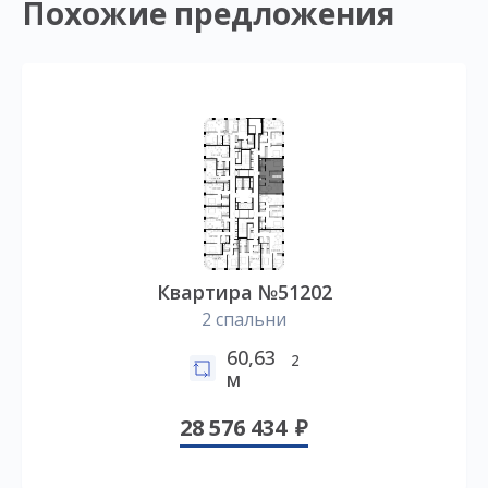
Похожие предложения
Квартира №51202
2 спальни
60,63
2
м
28 576 434