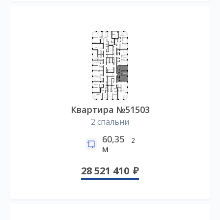
Квартира №51503
2 спальни
60,35
2
м
28 521 410