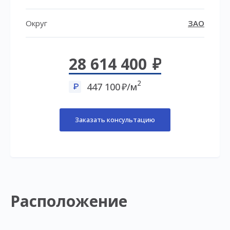
Округ
ЗАО
28 614 400
2
447 100
/м
Заказать консультацию
Расположение