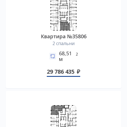
Квартира №35806
2 спальни
68,51
2
м
29 786 435