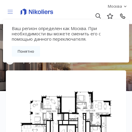
Москва
Ваш регион определен как Москва. При
Мультиквартал
необходимости вы можете сменить его с
помощью данного переключателя.
«ВЕЕР»
Понятно
Вернуться на страницу жилого комплекса