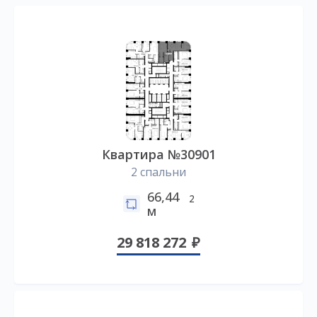
Квартира №30901
2 спальни
66,44
2
м
29 818 272