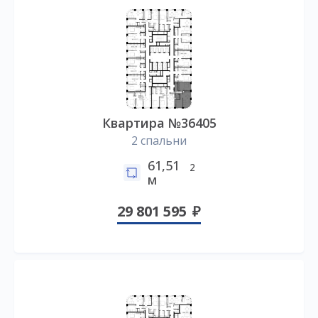
Квартира №36405
2 спальни
61,51
2
м
29 801 595