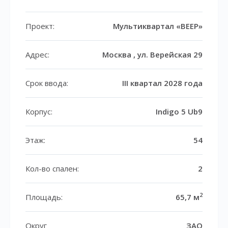
Проект:
Мультиквартал «ВЕЕР»
Адрес:
Москва , ул. Верейская 29
Срок ввода:
III квартал 2028 года
Корпус:
Indigo 5 Ub9
Этаж:
54
Кол-во спален:
2
2
Площадь:
65,7 м
Округ
ЗАО