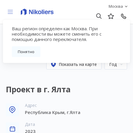
Москва
Ваш регион определен как Москва. При
Консалтинговые работы
необходимости вы можете сменить его с
помощью данного переключателя.
– страница №2
Понятно
Показать на карте
Год
Проект в г. Ялта
Адрес
Республика Крым, г.Ялта
Дата
2023