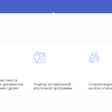
ие пакета
х документов
Подбор оптимальной
Сопровожден
ния сделки
ипотечной программы
на всех этапа