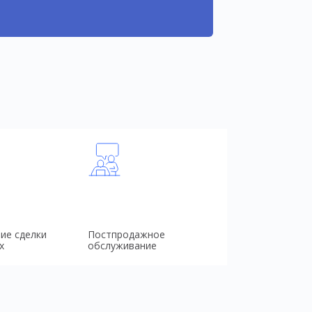
ие сделки
Постпродажное
х
обслуживание