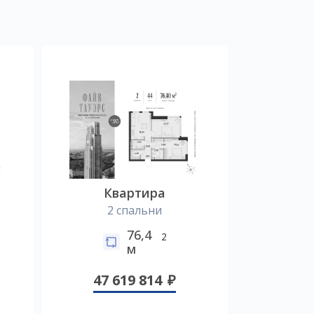
Квартира
2 спальни
76,4
2
м
47 619 814