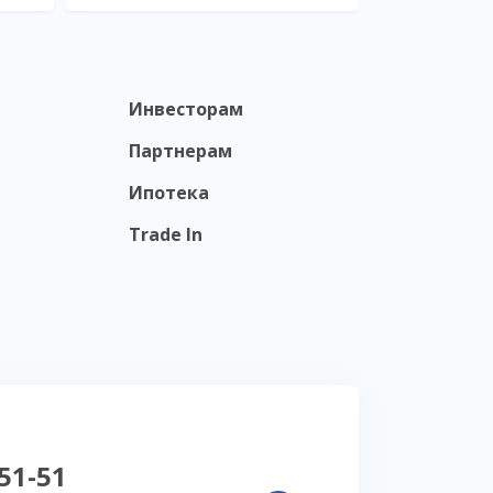
Инвесторам
Партнерам
Ипотека
Trade In
-51-51