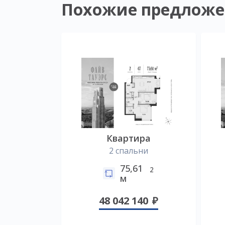
Похожие предложе
Квартира
2 спальни
75,61
2
м
48 042 140