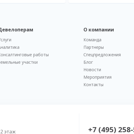
Девелоперам
О компании
Услуги
Команда
Аналитика
Партнеры
Консалтинговые работы
Спецпредложения
Земельные участки
Блог
Новости
Мероприятия
Контакты
+7 (495) 258
52 этаж