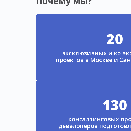
Почему мы?
20
эксклюзивных и ко-э
проектов в Москве и Са
130
консалтинговых про
девелоперов подготовл