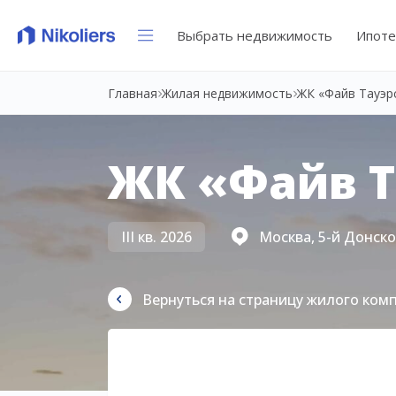
Выбрать недвижимость
Ипоте
Главная
Жилая недвижимость
ЖК «Файв Тауэр
ЖК «Файв Т
III кв. 2026
Москва, 5-й Донской
Вернуться на страницу жилого ком