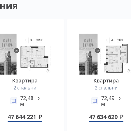
ния
Квартира
Квартира
2 спальни
2 спальни
72,48
72,49
2
2
м
м
47 644 221
47 634 629