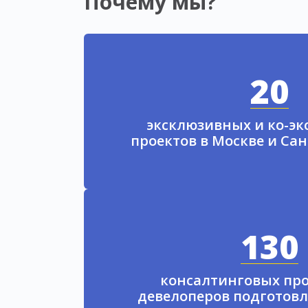
Почему мы?
20
эксклюзивных и ко-э
проектов в Москве и Са
130
консалтинговых про
девелоперов подготовл