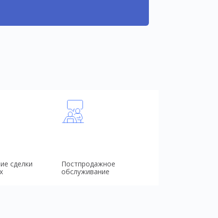
ие сделки
Постпродажное
х
обслуживание