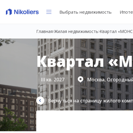
Выбрать недвижимость
Ипоте
Главная
Жилая недвижимость
Квартал «МОНС
Квартал «
III кв. 2027
Москва, Огородный
Вернуться на страницу жилого ком