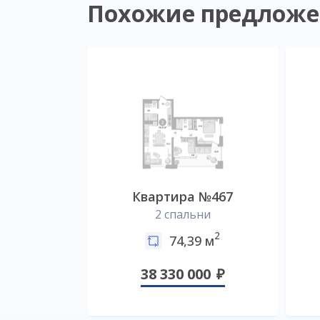
Похожие предложе
Квартира №467
2 спальни
2
74,39 м
38 330 000