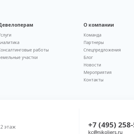
Девелоперам
О компании
Услуги
Команда
Аналитика
Партнеры
Консалтинговые работы
Спецпредложения
Земельные участки
Блог
Новости
Мероприятия
Контакты
+7 (495) 258
52 этаж
kc@nikoliers.ru