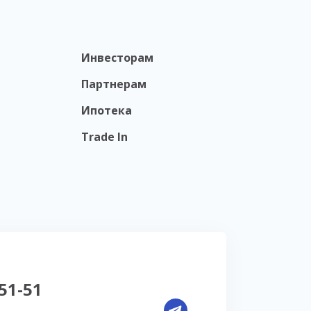
Инвесторам
Партнерам
Ипотека
Trade In
-51-51