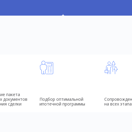
ие пакета
х документов
Подбор оптимальной
Сопровожден
ния сделки
ипотечной программы
на всех этапа