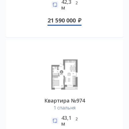
42,3
2
м
21 590 000
Квартира №974
1 спальня
43,1
2
м