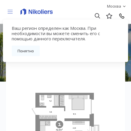
Москва
Ваш регион определен как Москва. При
Квартал «Метроном»
необходимости вы можете сменить его с
помощью данного переключателя.
Вернуться на страницу жилого комплекса
Понятно