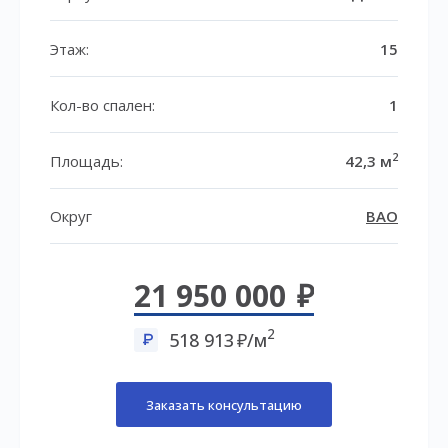
Этаж:
15
Кол-во спален:
1
2
Площадь:
42,3 м
Округ
ВАО
21 950 000
2
518 913
/м
Заказать консультацию