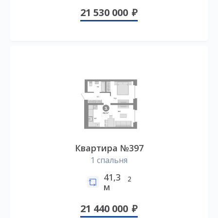
21 530 000
Квартира №397
1 спальня
41,3
2
м
21 440 000