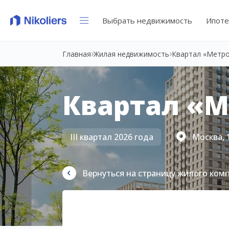
Выбрать недвижимость
Ипоте
Главная
Жилая недвижимость
Квартал «Метр
Квартал «
III квартал 2026 года
Москва, 
Вернуться на страницу жилого ком