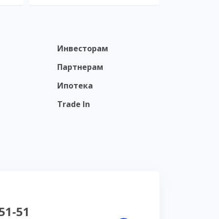
Инвесторам
Партнерам
Ипотека
Trade In
-51-51