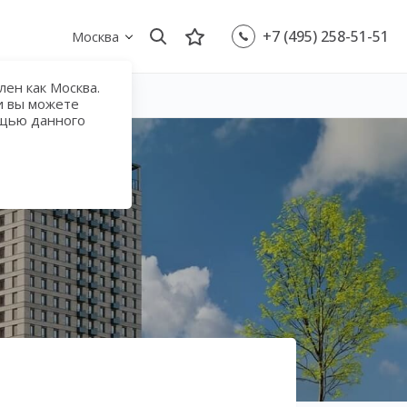
+7 (495) 258-51-51
Москва
ен как Москва.
и вы можете
ощью данного