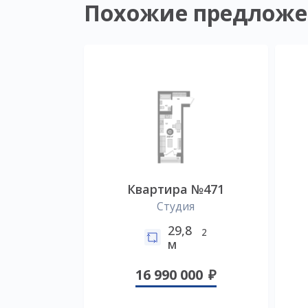
Похожие предложе
Квартира №471
Студия
29,8
2
м
16 990 000