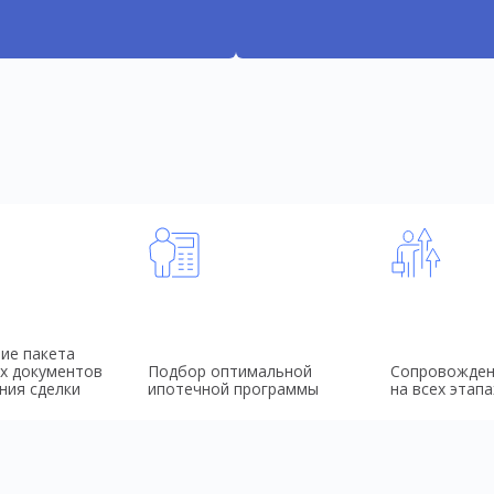
ие пакета
х документов
Подбор оптимальной
Сопровожден
ния сделки
ипотечной программы
на всех этапа