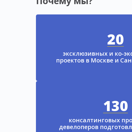
Почему мы?
20
эксклюзивных и ко-э
проектов в Москве и Са
130
консалтинговых про
девелоперов подготовл