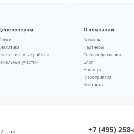
Девелоперам
О компании
Услуги
Команда
Аналитика
Партнеры
Консалтинговые работы
Спецпредложения
Земельные участки
Блог
Новости
Мероприятия
Контакты
+7 (495) 258
52 этаж