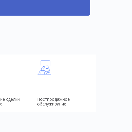
ие сделки
Постпродажное
х
обслуживание