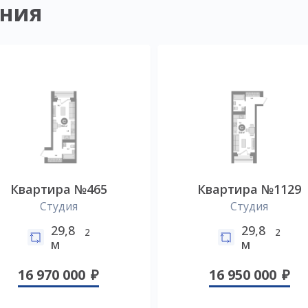
ния
Квартира №465
Квартира №1129
Студия
Студия
29,8
29,8
2
2
м
м
16 970 000
16 950 000