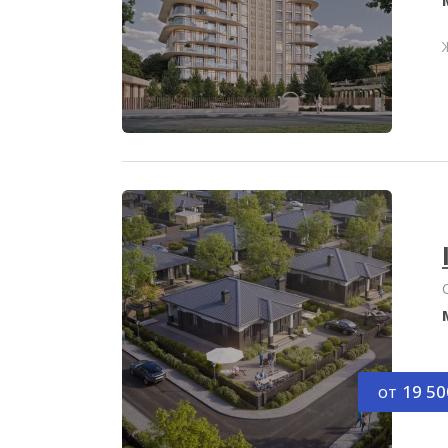
от
19 50