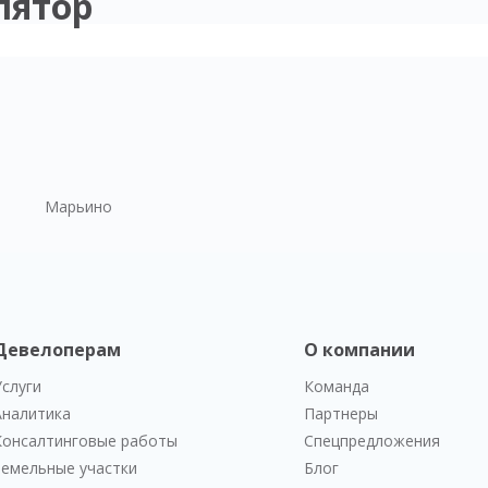
лятор
Марьино
Девелоперам
О компании
Услуги
Команда
Аналитика
Партнеры
Консалтинговые работы
Спецпредложения
Земельные участки
Блог