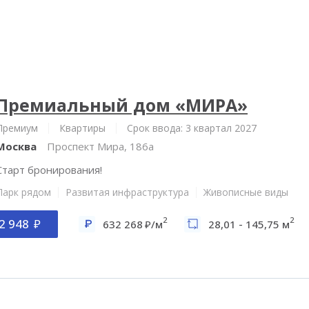
Премиальный дом «МИРА»
Премиум
Квартиры
Срок ввода: 3 квартал 2027
Москва
Проспект Мира, 186а
Старт бронирования!
Парк рядом
Развитая инфраструктура
Живописные виды
2
2
2 948
632 268
/м
28,01 - 145,75 м