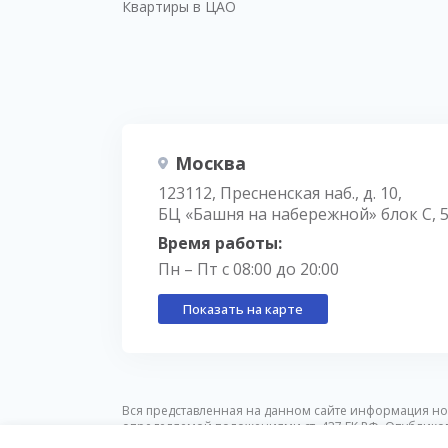
Квартиры в ЦАО
Москва
123112, Пресненская наб., д. 10,
БЦ «Башня на набережной» блок С, 
Время работы:
Пн – Пт с 08:00 до 20:00
Показать на карте
Вся представленная на данном сайте информация но
определяемой положениями ст. 437 ГК РФ. Опублико
предварительного уведомления.