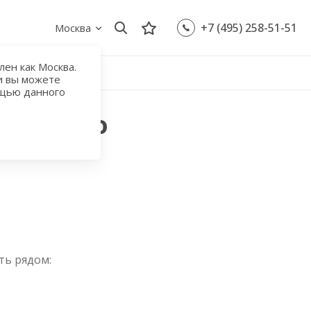
+7 (495) 258-51-51
Москва
ен как Москва.
и вы можете
ощью данного
Борисово
ть рядом: