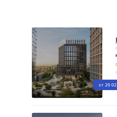
от
20 02