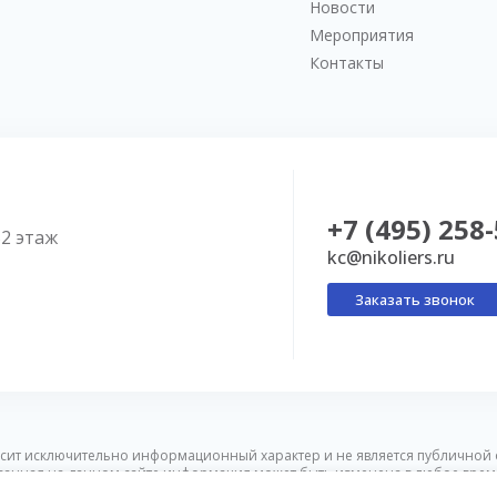
Новости
Мероприятия
Контакты
+7 (495) 258
52 этаж
kc@nikoliers.ru
Заказать звонок
сит исключительно информационный характер и не является публичной 
ванная на данном сайте информация может быть изменена в любое врем