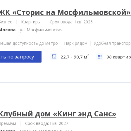
ЖК «Сторис на Мосфильмовской»
Бизнес
Квартиры
Срок ввода: I кв. 2026
Москва
ул. Мосфильмовская
Пешая доступность до метро
Парк рядом
Удобная транспор
2
ть по запросу
22,7 - 90,7 м
98 квартир
Клубный дом «Кинг энд Санс»
Премиум
Срок ввода: I кв. 2027
Москва
Мосфильмовская ул., 31А