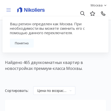
Москва
Ваш регион определен как Москва. При
Двухкомнатные
необходимости вы можете сменить его с
помощью данного переключателя.
квартиры премиум-
Понятно
класса в Москве в ЖК
Найдено 465 двухкомнатных квартир в
новостройках премиум-класса Москвы.
Сортировать:
Цена по возрастанию