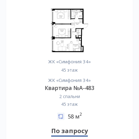
ЖК «Симфония 34»
45 этаж
ЖК «Симфония 34»
Квартира №А-483
2 спальни
45 этаж
2
58 м
По запросу