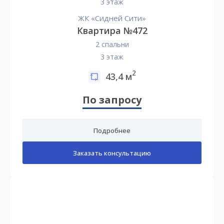
3 этаж
ЖК «Сидней Сити»
Квартира №472
2 спальни
3 этаж
2
43,4 м
По запросу
Подробнее
Заказать консультацию