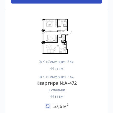
ЖК «Симфония 34»
44 этаж
ЖК «Симфония 34»
Квартира №А-472
2 спальни
44 этаж
2
57,6 м