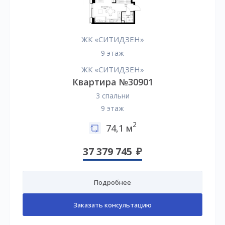
ЖК «СИТИДЗЕН»
9 этаж
ЖК «СИТИДЗЕН»
Квартира №30901
3 спальни
9 этаж
2
74,1 м
37 379 745
Подробнее
Заказать консультацию