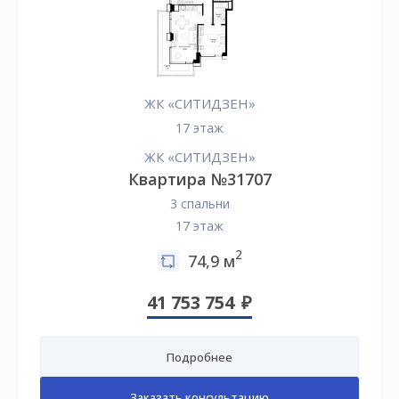
ЖК «СИТИДЗЕН»
17 этаж
ЖК «СИТИДЗЕН»
Квартира №31707
3 спальни
17 этаж
2
74,9 м
41 753 754
Подробнее
Заказать консультацию