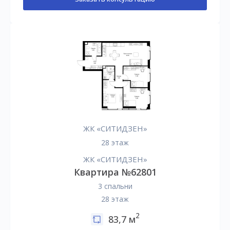
ЖК «СИТИДЗЕН»
28 этаж
ЖК «СИТИДЗЕН»
Квартира №62801
3 спальни
28 этаж
2
83,7 м