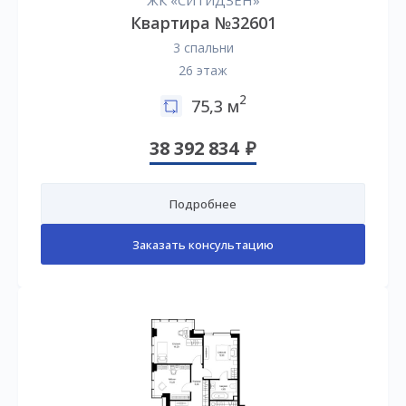
ЖК «СИТИДЗЕН»
Квартира №32601
3 спальни
26 этаж
2
75,3 м
38 392 834
Подробнее
Заказать консультацию