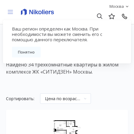
Москва
Ваш регион определен как Москва. При
3-комнатные квартиры
необходимости вы можете сменить его с
помощью данного переключателя.
в ЖК ЖК «СИТИДЗЕН»
Понятно
Найдено 34 трехкомнатные квартиры в жилом
комплексе ЖК «СИТИДЗЕН» Москвы.
Сортировать:
Цена по возрастанию