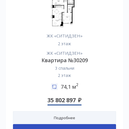
ЖК «СИТИДЗЕН»
2 этаж
ЖК «СИТИДЗЕН»
Квартира №30209
3 спальни
2 этаж
2
74,1 м
35 802 897
Подробнее