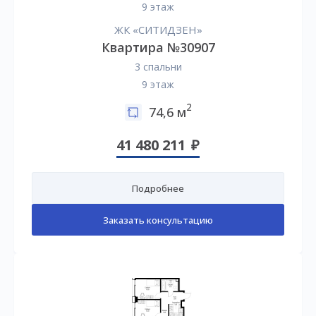
9 этаж
ЖК «СИТИДЗЕН»
Квартира №30907
3 спальни
9 этаж
2
74,6 м
41 480 211
Подробнее
Заказать консультацию