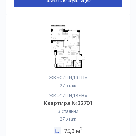
Заказать консультацию
ЖК «СИТИДЗЕН»
27 этаж
ЖК «СИТИДЗЕН»
Квартира №32701
3 спальни
27 этаж
2
75,3 м