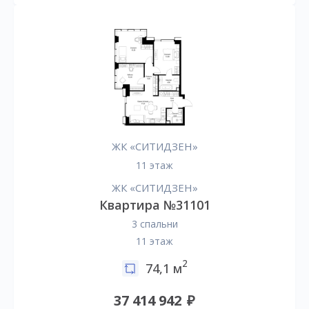
ЖК «СИТИДЗЕН»
11 этаж
ЖК «СИТИДЗЕН»
Квартира №31101
3 спальни
11 этаж
2
74,1 м
37 414 942