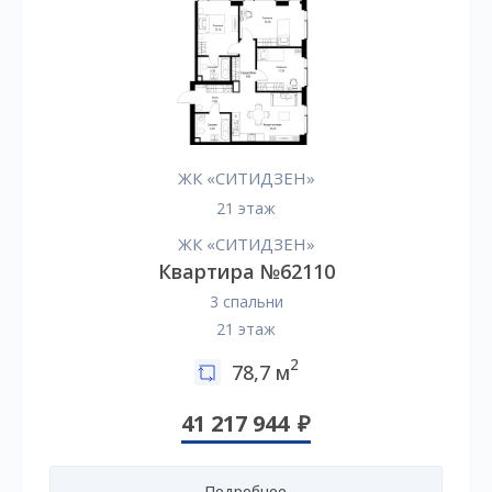
ЖК «СИТИДЗЕН»
21 этаж
ЖК «СИТИДЗЕН»
Квартира №62110
3 спальни
21 этаж
2
78,7 м
41 217 944
Подробнее