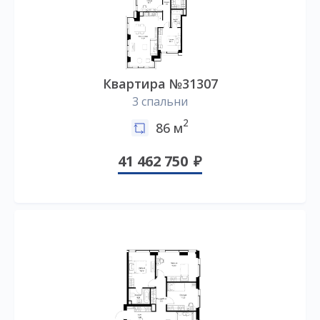
Квартира №31307
3 спальни
2
86 м
41 462 750