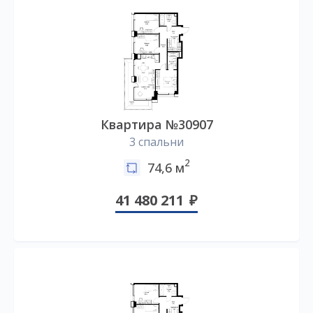
Квартира №30907
3 спальни
2
74,6 м
41 480 211