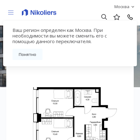
Москва
Ваш регион определен как Москва. При
ЖК «СИТИДЗЕН»
необходимости вы можете сменить его с
помощью данного переключателя.
Вернуться на страницу жилого комплекса
Понятно