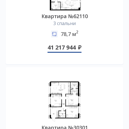
Квартира №62110
3 спальни
2
78,7 м
41 217 944
Квартира №30301