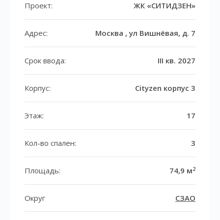
Проект:
ЖК «СИТИДЗЕН»
Адрес:
Москва , ул Вишнёвая, д. 7
Срок ввода:
III кв. 2027
Корпус:
Cityzen корпус 3
Этаж:
17
Кол-во спален:
3
2
Площадь:
74,9 м
Округ
СЗАО