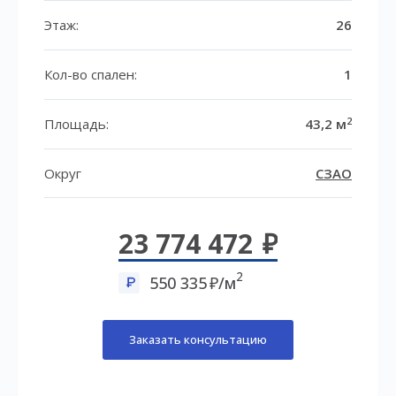
Этаж:
26
Кол-во спален:
1
2
Площадь:
43,2 м
Округ
СЗАО
23 774 472
2
550 335
/м
Заказать консультацию