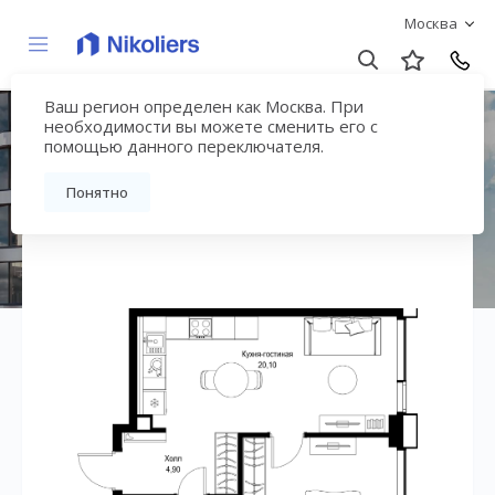
Москва
Ваш регион определен как Москва. При
ЖК «СИТИДЗЕН»
необходимости вы можете сменить его с
помощью данного переключателя.
Вернуться на страницу жилого комплекса
Понятно