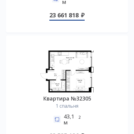
м
23 661 818
Квартира №32305
1 спальня
43,1
2
м