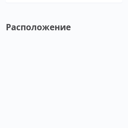
Расположение