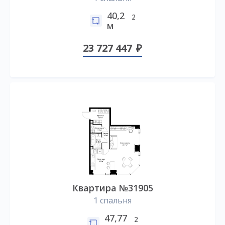
40,2
2
м
23 727 447
Квартира №31905
1 спальня
47,77
2