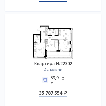
Квартира №22302
2 спальни
59,9
2
м
35 787 554