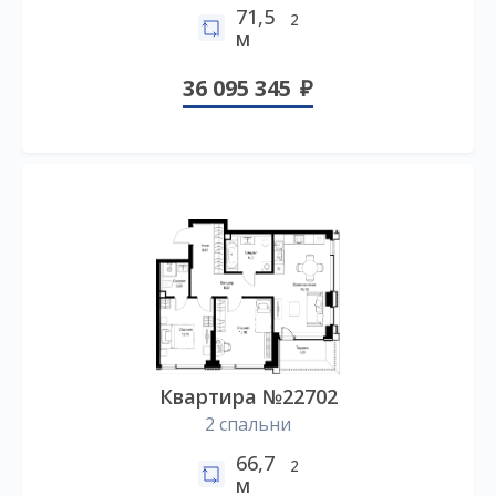
71,5
2
м
36 095 345
Квартира №22702
2 спальни
66,7
2
м