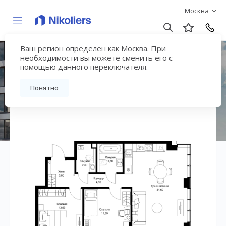
Москва
Ваш регион определен как Москва. При
ЖК «СИТИДЗЕН»
необходимости вы можете сменить его с
помощью данного переключателя.
Вернуться на страницу жилого комплекса
Понятно