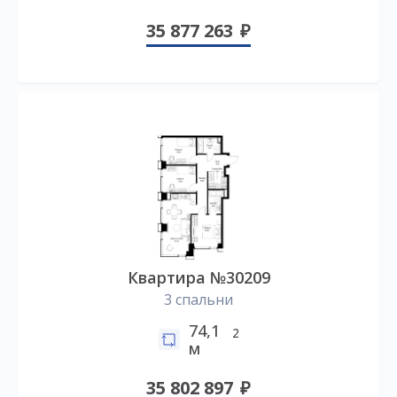
35 877 263
Квартира №30209
3 спальни
74,1
2
м
35 802 897