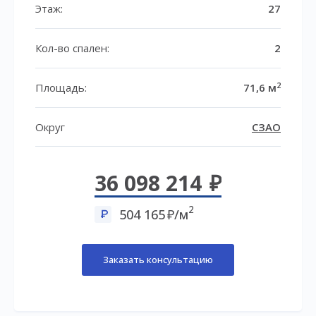
Этаж:
27
Кол-во спален:
2
2
Площадь:
71,6 м
Округ
СЗАО
36 098 214
2
504 165
/м
Заказать консультацию